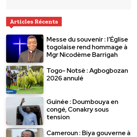
Articles Récents
Messe du souvenir : l’Église
togolaise rend hommage à
Mgr Nicodème Barrigah
Togo- Notsè : Agbogbozan
2026 annulé
Guinée : Doumbouya en
congé, Conakry sous
tension
Cameroun : Biya gouverne à