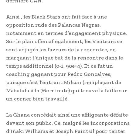
dernière CAN.
Ainsi , les Black Stars ont fait face à une
opposition rude des Palancas Negras,
notamment en termes d’engagement physique.
Sur le plan offensif également, les Visiteurs se
sont adjugés les faveurs de la rencontre, en
marquant l’unique but de la rencontre dans le
temps additionnel (0-1, 90e+4). Et ce fut un
coaching gagnant pour Pedro Goncalves,
puisque c’est l’entrant Milson (remplaçant de
Mabululu à la 76e minute) qui trouve la faille sur
un corner bien travaillé.
La Ghana concédait ainsi une affligeante défaite
devant son public. Ce, malgré les incorporations
d’Iñaki Williams et Joseph Paintsil pour tenter