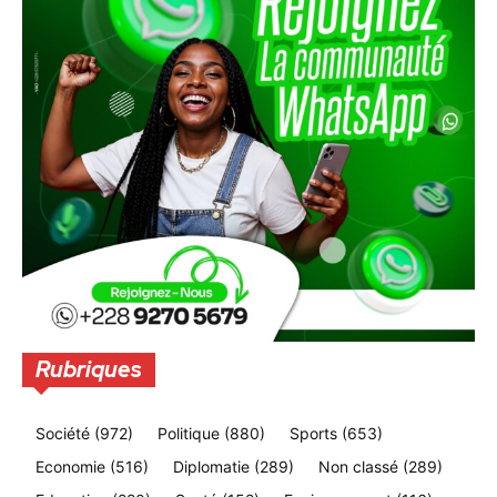
Rubriques
Société
(972)
Politique
(880)
Sports
(653)
Economie
(516)
Diplomatie
(289)
Non classé
(289)