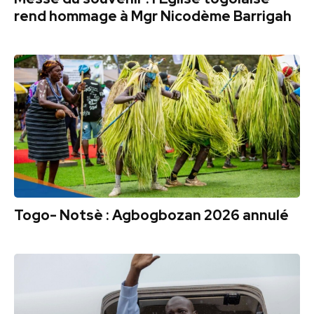
rend hommage à Mgr Nicodème Barrigah
Togo- Notsè : Agbogbozan 2026 annulé