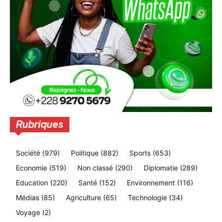
Rubriques
Société
(979)
Politique
(882)
Sports
(653)
Economie
(519)
Non classé
(290)
Diplomatie
(289)
Education
(220)
Santé
(152)
Environnement
(116)
Médias
(85)
Agriculture
(65)
Technologie
(34)
Voyage
(2)