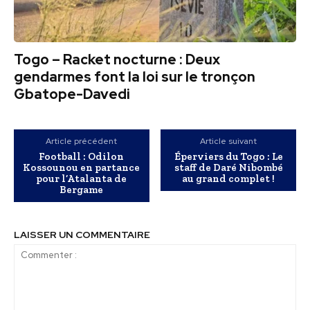
Togo – Racket nocturne : Deux
gendarmes font la loi sur le tronçon
Gbatope-Davedi
Article précédent
Article suivant
Football : Odilon
Éperviers du Togo : Le
Kossounou en partance
staff de Daré Nibombé
pour l’Atalanta de
au grand complet !
Bergame
LAISSER UN COMMENTAIRE