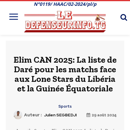
N°0119/ HAAC/02-2024/pl/p
Elim CAN 2025: La liste de
Daré pour les matchs face
aux Lone Stars du Libéria
et la Guinée Équatoriale
Sports
Auteur :
Julien SEGBEDJI
29 août 2024