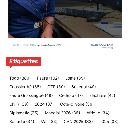
Etiquettes
Togo
(380)
Faure
(102)
Lomé
(89)
Gnassingbé
(88)
OTR
(50)
Sénégal
(49)
Faure Gnassingbé
(49)
Cedeao
(47)
Élections
(42)
UNIR
(39)
2024
(37)
Cote-d'ivoire
(36)
Diplomatie
(35)
Mondial 2026
(35)
Afrique
(34)
Sécurité
(34)
Mali
(33)
CAN 2025
(33)
2025
(33)