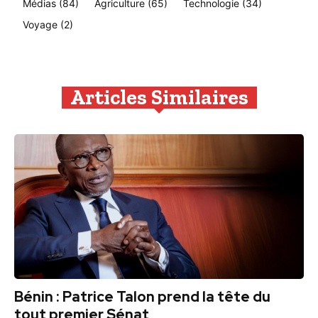
Médias
(84)
Agriculture
(65)
Technologie
(34)
Voyage
(2)
Articles Similaires
Bénin : Patrice Talon prend la tête du
tout premier Sénat