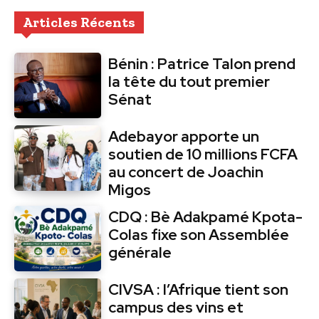
Articles Récents
Bénin : Patrice Talon prend
la tête du tout premier
Sénat
Adebayor apporte un
soutien de 10 millions FCFA
au concert de Joachin
Migos
CDQ : Bè Adakpamé Kpota-
Colas fixe son Assemblée
générale
CIVSA : l’Afrique tient son
campus des vins et