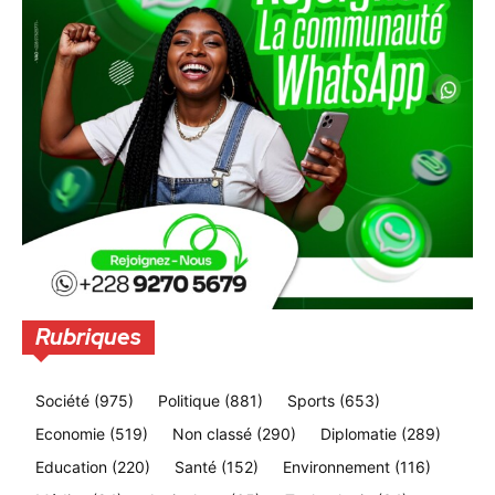
Rubriques
Société
(975)
Politique
(881)
Sports
(653)
Economie
(519)
Non classé
(290)
Diplomatie
(289)
Education
(220)
Santé
(152)
Environnement
(116)