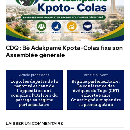
CDQ : Bè Adakpamé Kpota-Colas fixe son
Assemblée générale
Article précédent
Article suivant
Togo: les députés de la
Régime parlementaire :
majorité et ceux de
La conférence des
l’opposition ont
évêques du Togo (CET)
compris « l’utilité » du
exhorte Faure
passage au régime
Gnassingbé à suspendre
parlementaire
sa promulgation
LAISSER UN COMMENTAIRE