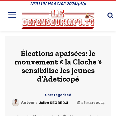
N°0119/ HAAC/02-2024/pl/p
Élections apaisées: le
mouvement « la Cloche »
sensibilise les jeunes
d’Adeticopé
Uncategorized
Auteur :
Julien SEGBEDJI
26 mars 2024