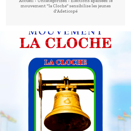
Accueil
Uncategorized
Élections apaisées: le
mouvement "la Cloche" sensibilise les jeunes
d'Adeticopé