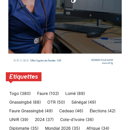
Etiquettes
Togo
(380)
Faure
(102)
Lomé
(89)
Gnassingbé
(88)
OTR
(50)
Sénégal
(49)
Faure Gnassingbé
(49)
Cedeao
(46)
Élections
(42)
UNIR
(39)
2024
(37)
Cote-d'ivoire
(36)
Diplomatie
(35)
Mondial 2026
(35)
Afrique
(34)