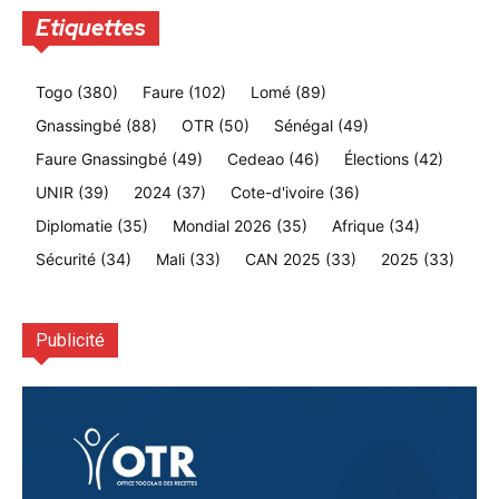
Etiquettes
Togo
(380)
Faure
(102)
Lomé
(89)
Gnassingbé
(88)
OTR
(50)
Sénégal
(49)
Faure Gnassingbé
(49)
Cedeao
(46)
Élections
(42)
UNIR
(39)
2024
(37)
Cote-d'ivoire
(36)
Diplomatie
(35)
Mondial 2026
(35)
Afrique
(34)
Sécurité
(34)
Mali
(33)
CAN 2025
(33)
2025
(33)
Publicité