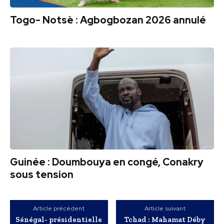
Togo- Notsè : Agbogbozan 2026 annulé
Guinée : Doumbouya en congé, Conakry
sous tension
Article précédent
Article suivant
Sénégal- présidentielle
Tchad : Mahamat Déby