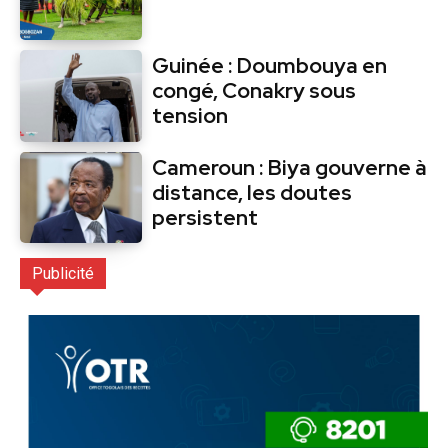
Guinée : Doumbouya en
congé, Conakry sous
tension
Cameroun : Biya gouverne à
distance, les doutes
persistent
Publicité