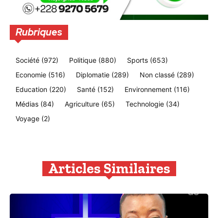
Rubriques
Société
(972)
Politique
(880)
Sports
(653)
Economie
(516)
Diplomatie
(289)
Non classé
(289)
Education
(220)
Santé
(152)
Environnement
(116)
Médias
(84)
Agriculture
(65)
Technologie
(34)
Voyage
(2)
Articles Similaires