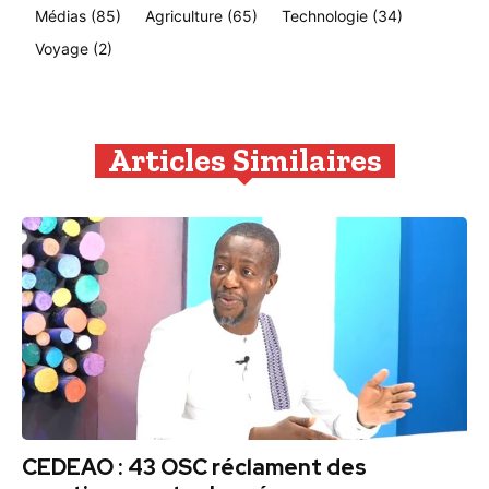
Médias
(85)
Agriculture
(65)
Technologie
(34)
Voyage
(2)
Articles Similaires
CEDEAO : 43 OSC réclament des