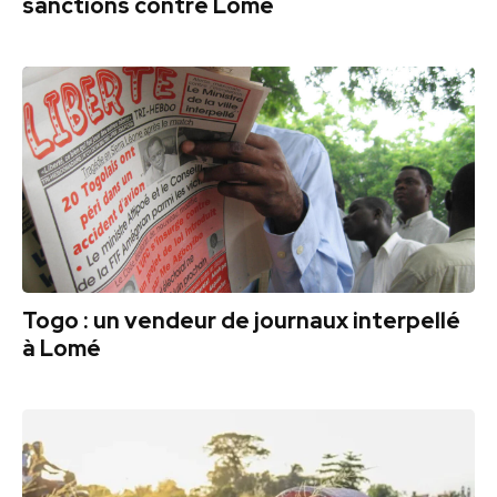
sanctions contre Lomé
Togo : un vendeur de journaux interpellé
à Lomé