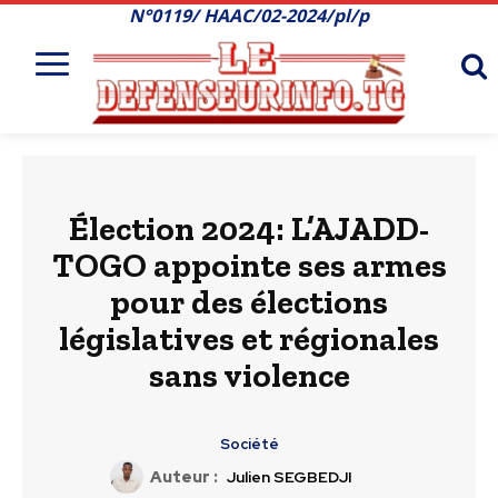
N°0119/ HAAC/02-2024/pl/p
Élection 2024: L’AJADD-
TOGO appointe ses armes
pour des élections
législatives et régionales
sans violence
Société
Auteur :
Julien SEGBEDJI