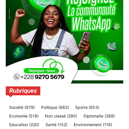
Rubriques
Société
(979)
Politique
(882)
Sports
(653)
Economie
(519)
Non classé
(290)
Diplomatie
(289)
Education
(220)
Santé
(152)
Environnement
(116)