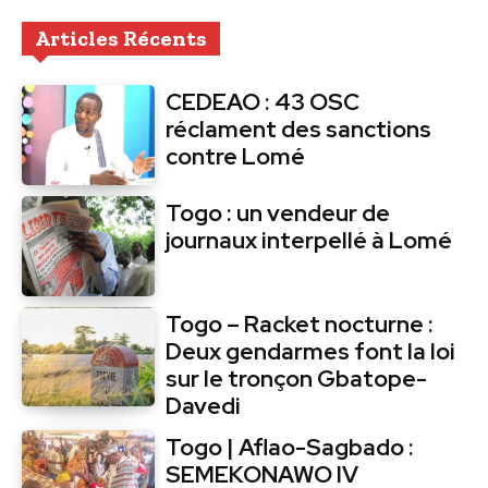
Articles Récents
CEDEAO : 43 OSC
réclament des sanctions
contre Lomé
Togo : un vendeur de
journaux interpellé à Lomé
Togo – Racket nocturne :
Deux gendarmes font la loi
sur le tronçon Gbatope-
Davedi
Togo | Aflao-Sagbado :
SEMEKONAWO IV