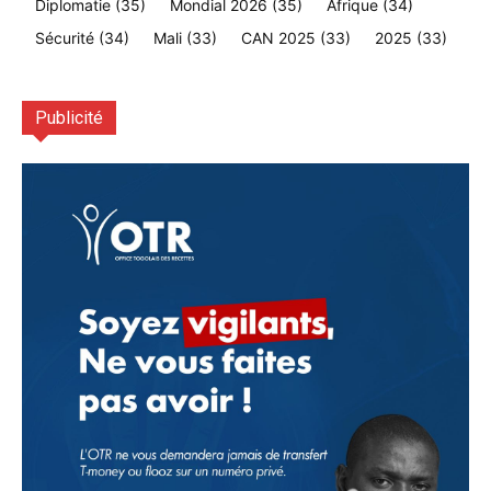
Diplomatie
(35)
Mondial 2026
(35)
Afrique
(34)
Sécurité
(34)
Mali
(33)
CAN 2025
(33)
2025
(33)
Publicité