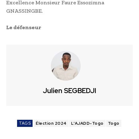
Excellence Monsieur Faure Essozimna
GNASSINGBE.
Le défenseur
Julien SEGBEDJI
TAGS
Élection 2024
L'AJADD-Togo
Togo