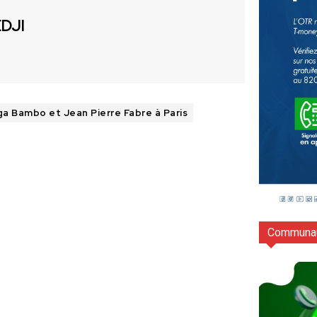
EDJI
a Bambo et Jean Pierre Fabre à Paris
Communau