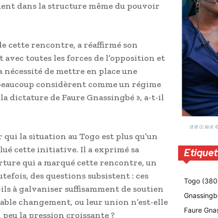
ment dans la structure même du pouvoir
de cette rencontre, a réaffirmé son
avec toutes les forces de l’opposition et
r la nécessité de mettre en place une
e beaucoup considèrent comme un régime
 la dictature de Faure Gnassingbé », a-t-il
 qui la situation au Togo est plus qu’un
ué cette initiative. Il a exprimé sa
Etiquet
erture qui a marqué cette rencontre, un
tefois, des questions subsistent : ces
Togo
(380
-ils à galvaniser suffisamment de soutien
Gnassingb
able changement, ou leur union n’est-elle
Faure Gna
 peu la pression croissante ?