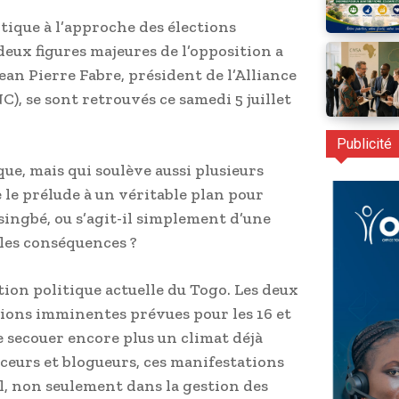
tique à l’approche des élections
eux figures majeures de l’opposition a
ean Pierre Fabre, président de l’Alliance
, se sont retrouvés ce samedi 5 juillet
Publicité
e, mais qui soulève aussi plusieurs
e le prélude à un véritable plan pour
ingbé, ou s’agit-il simplement d’une
les conséquences ?
tion politique actuelle du Togo. Les deux
ons imminentes prévues pour les 16 et
e secouer encore plus un climat déjà
nceurs et blogueurs, ces manifestations
 non seulement dans la gestion des