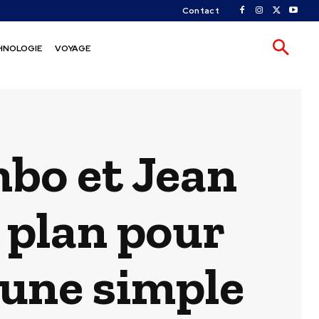
Contact
HNOLOGIE
VOYAGE
bo et Jean
n plan pour
 une simple