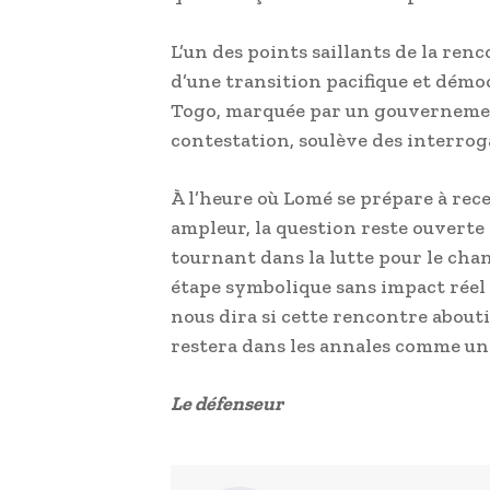
L’un des points saillants de la renc
d’une transition pacifique et démoc
Togo, marquée par un gouvernement
contestation, soulève des interroga
À l’heure où Lomé se prépare à rec
ampleur, la question reste ouverte
tournant dans la lutte pour le chan
étape symbolique sans impact réel s
nous dira si cette rencontre aboutir
restera dans les annales comme un
Le défenseur