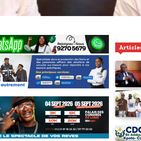
Article