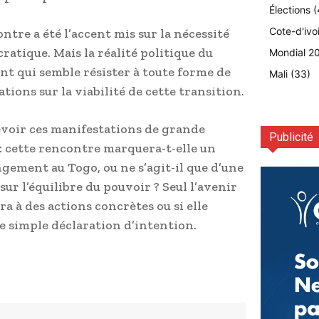
Élections
(
Cote-d'ivo
ontre a été l’accent mis sur la nécessité
ratique. Mais la réalité politique du
Mondial 2
 qui semble résister à toute forme de
Mali
(33)
tions sur la viabilité de cette transition.
evoir ces manifestations de grande
Publicité
 : cette rencontre marquera-t-elle un
gement au Togo, ou ne s’agit-il que d’une
ur l’équilibre du pouvoir ? Seul l’avenir
a à des actions concrètes ou si elle
e simple déclaration d’intention.