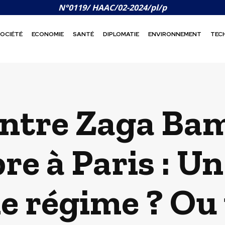
N°0119/ HAAC/02-2024/pl/p
OCIÉTÉ
ECONOMIE
SANTÉ
DIPLOMATIE
ENVIRONNEMENT
TEC
entre Zaga Bam
re à Paris : U
le régime ? Ou