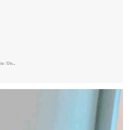
 : Un...