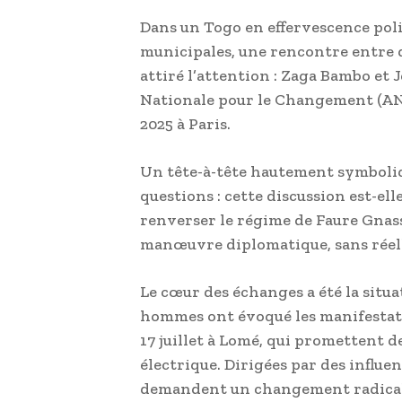
Dans un Togo en effervescence poli
municipales, une rencontre entre d
attiré l’attention : Zaga Bambo et J
Nationale pour le Changement (ANC)
2025 à Paris.
Un tête-à-tête hautement symboliqu
questions : cette discussion est-ell
renverser le régime de Faure Gnass
manœuvre diplomatique, sans réel
Le cœur des échanges a été la situa
hommes ont évoqué les manifestati
17 juillet à Lomé, qui promettent d
électrique. Dirigées par des influe
demandent un changement radical,