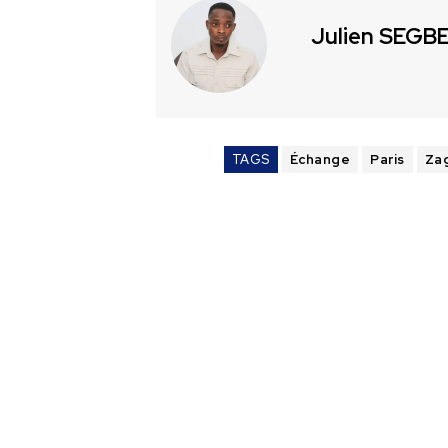
Julien SEGB
TAGS
Échange
Paris
Zag