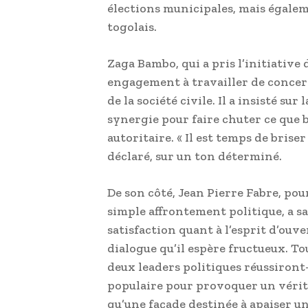
élections municipales, mais égale
togolais.
Zaga Bambo, qui a pris l’initiative 
engagement à travailler de concert 
de la société civile. Il a insisté su
synergie pour faire chuter ce qu
autoritaire. « Il est temps de briser
déclaré, sur un ton déterminé.
De son côté, Jean Pierre Fabre, pour
simple affrontement politique, a sal
satisfaction quant à l’esprit d’ouv
dialogue qu’il espère fructueux. Tou
deux leaders politiques réussiront
populaire pour provoquer un vérit
qu’une façade destinée à apaiser un