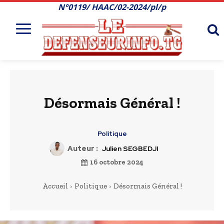
N°0119/ HAAC/02-2024/pl/p
Désormais Général !
Politique
Auteur :
Julien SEGBEDJI
16 octobre 2024
Accueil
Politique
Désormais Général !