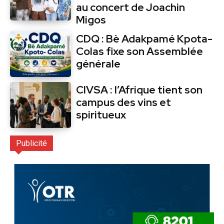
au concert de Joachin
Migos
CDQ : Bè Adakpamé Kpota-
Colas fixe son Assemblée
générale
CIVSA : l’Afrique tient son
campus des vins et
spiritueux
Publicité