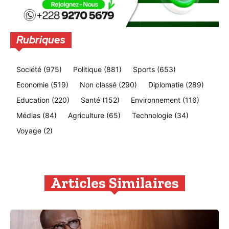
Rubriques
Société
(975)
Politique
(881)
Sports
(653)
Economie
(519)
Non classé
(290)
Diplomatie
(289)
Education
(220)
Santé
(152)
Environnement
(116)
Médias
(84)
Agriculture
(65)
Technologie
(34)
Voyage
(2)
Articles Similaires