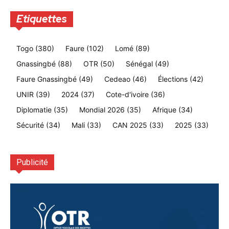
Etiquettes
Togo
(380)
Faure
(102)
Lomé
(89)
Gnassingbé
(88)
OTR
(50)
Sénégal
(49)
Faure Gnassingbé
(49)
Cedeao
(46)
Élections
(42)
UNIR
(39)
2024
(37)
Cote-d'ivoire
(36)
Diplomatie
(35)
Mondial 2026
(35)
Afrique
(34)
Sécurité
(34)
Mali
(33)
CAN 2025
(33)
2025
(33)
Publicité