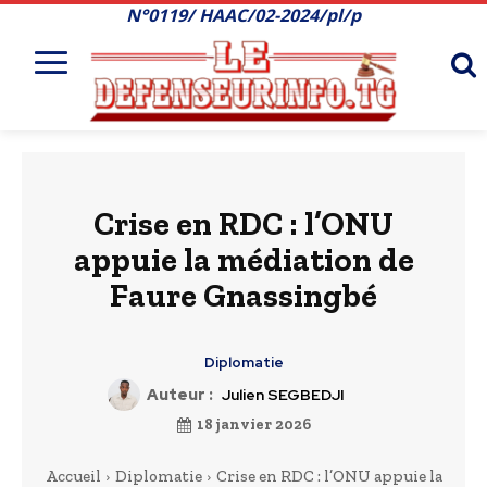
N°0119/ HAAC/02-2024/pl/p
Crise en RDC : l’ONU
appuie la médiation de
Faure Gnassingbé
Diplomatie
Auteur :
Julien SEGBEDJI
18 janvier 2026
Accueil
Diplomatie
Crise en RDC : l’ONU appuie la