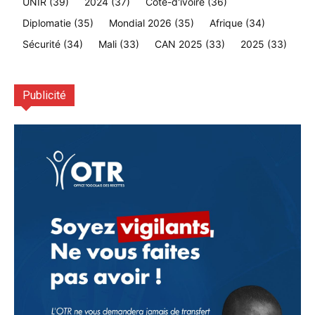
UNIR
(39)
2024
(37)
Cote-d'ivoire
(36)
Diplomatie
(35)
Mondial 2026
(35)
Afrique
(34)
Sécurité
(34)
Mali
(33)
CAN 2025
(33)
2025
(33)
Publicité