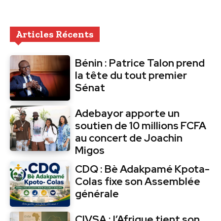
Articles Récents
Bénin : Patrice Talon prend
la tête du tout premier
Sénat
Adebayor apporte un
soutien de 10 millions FCFA
au concert de Joachin
Migos
CDQ : Bè Adakpamé Kpota-
Colas fixe son Assemblée
générale
CIVSA : l’Afrique tient son