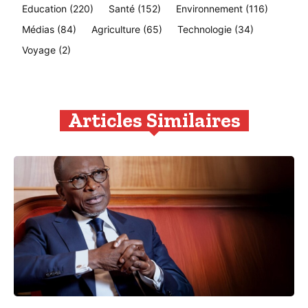
Education
(220)
Santé
(152)
Environnement
(116)
Médias
(84)
Agriculture
(65)
Technologie
(34)
Voyage
(2)
Articles Similaires