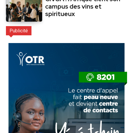
campus des vins et
spiritueux
Publicité