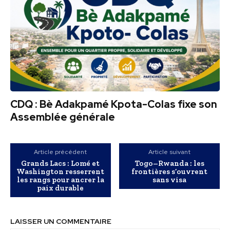
CDQ : Bè Adakpamé Kpota-Colas fixe son
Assemblée générale
Article précédent
Article suivant
Grands Lacs : Lomé et
Togo–Rwanda : les
Washington resserrent
frontières s’ouvrent
les rangs pour ancrer la
sans visa
paix durable
LAISSER UN COMMENTAIRE