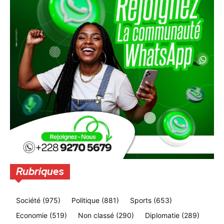
Rubriques
Société
(975)
Politique
(881)
Sports
(653)
Economie
(519)
Non classé
(290)
Diplomatie
(289)