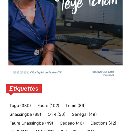
Etiquettes
Togo
(380)
Faure
(102)
Lomé
(89)
Gnassingbé
(88)
OTR
(50)
Sénégal
(49)
Faure Gnassingbé
(49)
Cedeao
(46)
Élections
(42)