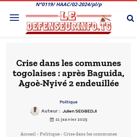
N°0119/ HAAC/02-2024/pl/p
Crise dans les communes
togolaises : après Baguida,
Agoè-Nyivé 2 endeuillée
Politique
Auteur :
Julien SEGBEDJI
21 janvier 2025
Accueil
Politique
Crise dans les communes