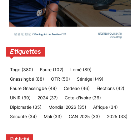
Etiquettes
Togo
(380)
Faure
(102)
Lomé
(89)
Gnassingbé
(88)
OTR
(50)
Sénégal
(49)
Faure Gnassingbé
(49)
Cedeao
(46)
Élections
(42)
UNIR
(39)
2024
(37)
Cote-d'ivoire
(36)
Diplomatie
(35)
Mondial 2026
(35)
Afrique
(34)
Sécurité
(34)
Mali
(33)
CAN 2025
(33)
2025
(33)
Publicité