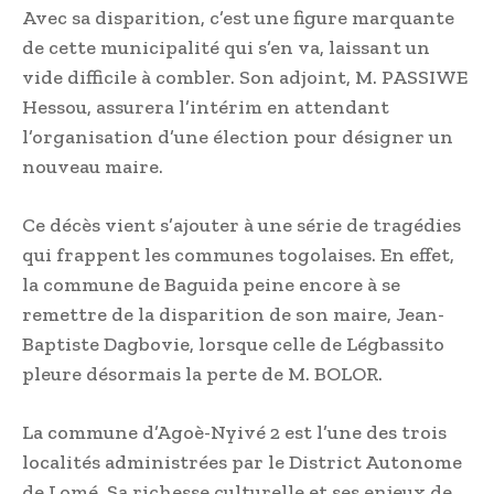
Avec sa disparition, c’est une figure marquante
de cette municipalité qui s’en va, laissant un
vide difficile à combler. Son adjoint, M. PASSIWE
Hessou, assurera l’intérim en attendant
l’organisation d’une élection pour désigner un
nouveau maire.
Ce décès vient s’ajouter à une série de tragédies
qui frappent les communes togolaises. En effet,
la commune de Baguida peine encore à se
remettre de la disparition de son maire, Jean-
Baptiste Dagbovie, lorsque celle de Légbassito
pleure désormais la perte de M. BOLOR.
La commune d’Agoè-Nyivé 2 est l’une des trois
localités administrées par le District Autonome
de Lomé. Sa richesse culturelle et ses enjeux de