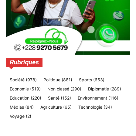
Rubriques
Société
(978)
Politique
(881)
Sports
(653)
Economie
(519)
Non classé
(290)
Diplomatie
(289)
Education
(220)
Santé
(152)
Environnement
(116)
Médias
(84)
Agriculture
(65)
Technologie
(34)
Voyage
(2)