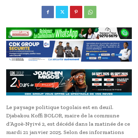
Le paysage politique togolais est en deuil.
Djabakou Koffi BOLOR, maire de la commune
d’Agoè-Nyivé 2, est décédé dans la matinée de ce
mardi 21 janvier 2025. Selon des informations