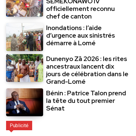
SEMEKONAWO IV
officiellement reconnu
chef de canton
Inondations : l’aide
d’urgence aux sinistrés
démarre à Lomé
Dunenyo Zā 2026 : les rites
ancestraux lancent dix
jours de célébration dans le
Grand-Lomé
Bénin : Patrice Talon prend
la tête du tout premier
Sénat
Publicité