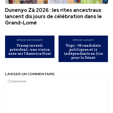
Dunenyo Zā 2026 : les rites ancestraux
lancent dix jours de célébration dans le
Grand-Lomé
Article précédent
Article suivant
Trump investi
Togo : 78 candidats
président : une vision
politiques et 11
axée sur l’America First
indépendants en lice
pour le Sénat
LAISSER UN COMMENTAIRE