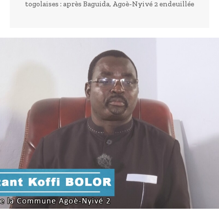
togolaises : après Baguida, Agoè-Nyivé 2 endeuillée