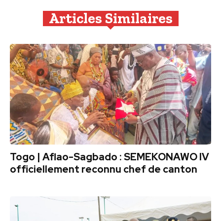
Articles Similaires
Togo | Aflao-Sagbado : SEMEKONAWO IV
officiellement reconnu chef de canton