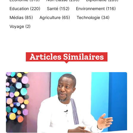
Education
(220)
Santé
(152)
Environnement
(116)
Médias
(85)
Agriculture
(65)
Technologie
(34)
Voyage
(2)
Articles Similaires