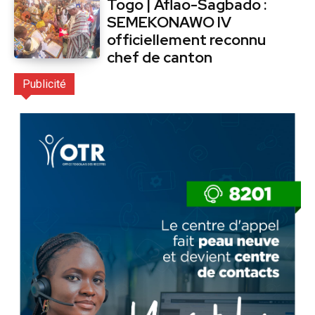
Togo | Aflao-Sagbado :
SEMEKONAWO IV
officiellement reconnu
chef de canton
Publicité