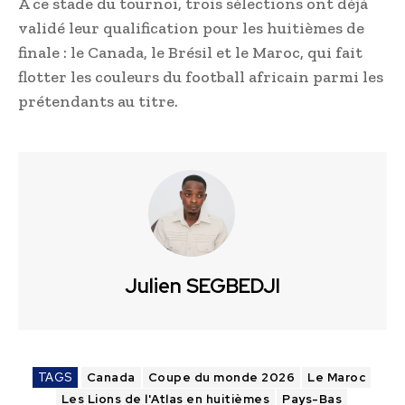
À ce stade du tournoi, trois sélections ont déjà
validé leur qualification pour les huitièmes de
finale : le Canada, le Brésil et le Maroc, qui fait
flotter les couleurs du football africain parmi les
prétendants au titre.
Julien SEGBEDJI
TAGS
Canada
Coupe du monde 2026
Le Maroc
Les Lions de l'Atlas en huitièmes
Pays-Bas