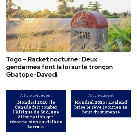
Togo – Racket nocturne : Deux
gendarmes font la loi sur le tronçon
Gbatope-Davedi
Article précédent
Article suivant
Mondial 2026 : le
Mondial 2026 : Haaland
Canada fait tomber
brise le rêve ivoirien au
l’Afrique du Sud, une
bout du suspense
élimination qui
résonne bien au-delà du
terrain