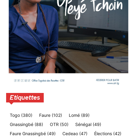
Etiquettes
Togo
(380)
Faure
(102)
Lomé
(89)
Gnassingbé
(88)
OTR
(50)
Sénégal
(49)
Faure Gnassingbé
(49)
Cedeao
(47)
Élections
(42)