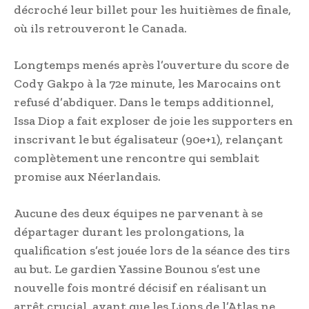
décroché leur billet pour les huitièmes de finale,
où ils retrouveront le Canada.
Longtemps menés après l’ouverture du score de
Cody Gakpo à la 72e minute, les Marocains ont
refusé d’abdiquer. Dans le temps additionnel,
Issa Diop a fait exploser de joie les supporters en
inscrivant le but égalisateur (90e+1), relançant
complètement une rencontre qui semblait
promise aux Néerlandais.
Aucune des deux équipes ne parvenant à se
départager durant les prolongations, la
qualification s’est jouée lors de la séance des tirs
au but. Le gardien Yassine Bounou s’est une
nouvelle fois montré décisif en réalisant un
arrêt crucial, avant que les Lions de l’Atlas ne