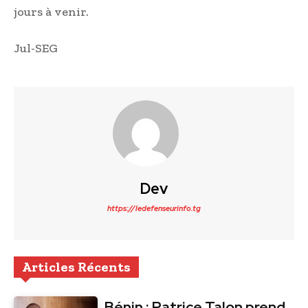
jours à venir.
Jul-SEG
Dev
https://ledefenseurinfo.tg
Articles Récents
Bénin : Patrice Talon prend