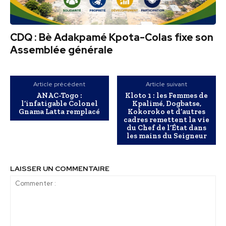
CDQ : Bè Adakpamé Kpota-Colas fixe son
Assemblée générale
Article précédent
Article suivant
ANAC-Togo :
Kloto 1 : les Femmes de
l’infatigable Colonel
Kpalimé, Dogbatse,
Gnama Latta remplacé
Kokoroko et d’autres
cadres remettent la vie
du Chef de l’État dans
les mains du Seigneur
LAISSER UN COMMENTAIRE