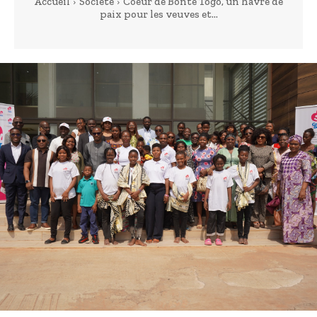
Accueil
Société
Coeur de Bonté Togo, un havre de
paix pour les veuves et...