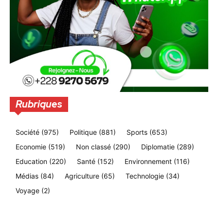
Rubriques
Société
(975)
Politique
(881)
Sports
(653)
Economie
(519)
Non classé
(290)
Diplomatie
(289)
Education
(220)
Santé
(152)
Environnement
(116)
Médias
(84)
Agriculture
(65)
Technologie
(34)
Voyage
(2)