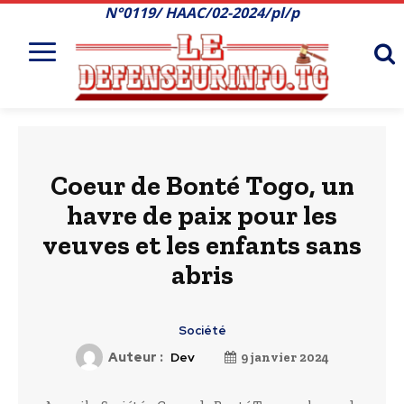
N°0119/ HAAC/02-2024/pl/p
Coeur de Bonté Togo, un
havre de paix pour les
veuves et les enfants sans
abris
Société
Auteur :
Dev
9 janvier 2024