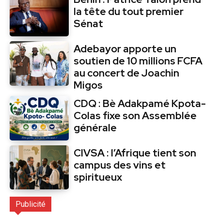
la tête du tout premier
Sénat
Adebayor apporte un
soutien de 10 millions FCFA
au concert de Joachin
Migos
CDQ : Bè Adakpamé Kpota-
Colas fixe son Assemblée
générale
CIVSA : l’Afrique tient son
campus des vins et
spiritueux
Publicité