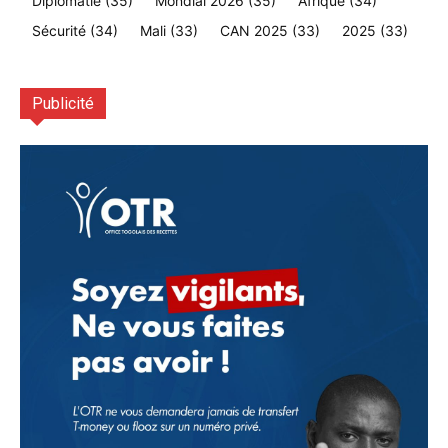
Diplomatie
(35)
Mondial 2026
(35)
Afrique
(34)
Sécurité
(34)
Mali
(33)
CAN 2025
(33)
2025
(33)
Publicité