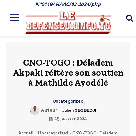
N°0119/ HAAC/02-2024/pl/p
CNO-TOGO : Déladem
Akpaki réitère son soutien
à Mathilde Ayodélé
Uncategorized
Auteur :
Julien SEGBEDJI
15 janvier 2024
Accueil
Uncategorized
CNO-TOGO : Déladem