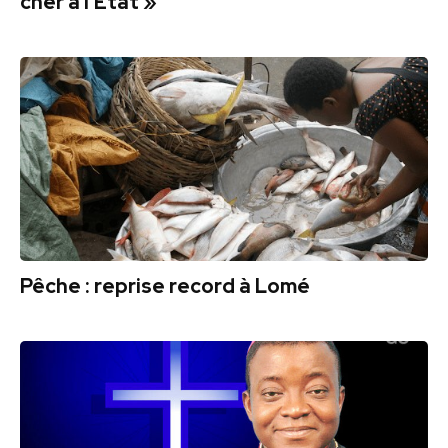
cher à l’État »
Pêche : reprise record à Lomé