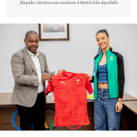
Akpaki réitère son soutien à Mathilde Ayodélé