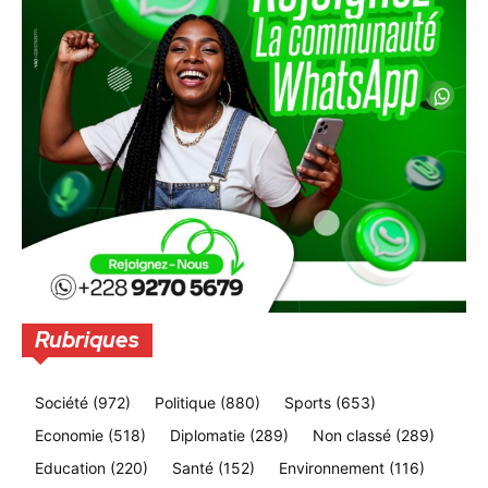
Rubriques
Société
(972)
Politique
(880)
Sports
(653)
Economie
(518)
Diplomatie
(289)
Non classé
(289)
Education
(220)
Santé
(152)
Environnement
(116)