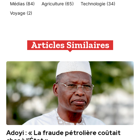
Médias
(84)
Agriculture
(65)
Technologie
(34)
Voyage
(2)
Articles Similaires
Adoyi : « La fraude pétrolière coûtait