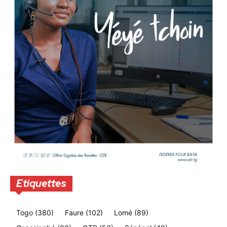
Etiquettes
Togo
(380)
Faure
(102)
Lomé
(89)