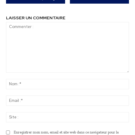
LAISSER UN COMMENTAIRE
Commenter
:
No
:*
Ema
:*
Sit
:
Enregistrer mon nom, email et site web dans ce navigateur pour la