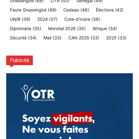
Gnassingbé
(88)
OTR
(50)
Sénégal
(49)
Faure Gnassingbé
(49)
Cedeao
(46)
Élections
(42)
UNIR
(39)
2024
(37)
Cote-d'ivoire
(36)
Diplomatie
(35)
Mondial 2026
(35)
Afrique
(34)
Sécurité
(34)
Mali
(33)
CAN 2025
(33)
2025
(33)
Publicité