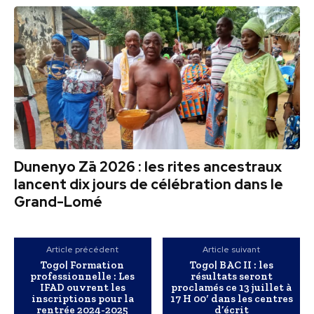
Dunenyo Zā 2026 : les rites ancestraux
lancent dix jours de célébration dans le
Grand-Lomé
Article précédent
Article suivant
Togo| Formation
Togo| BAC II : les
professionnelle : Les
résultats seront
IFAD ouvrent les
proclamés ce 13 juillet à
inscriptions pour la
17 H 00′ dans les centres
rentrée 2024-2025
d’écrit