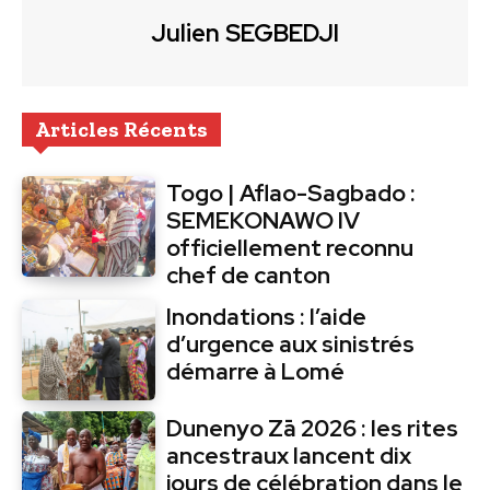
Julien SEGBEDJI
Articles Récents
Togo | Aflao-Sagbado :
SEMEKONAWO IV
officiellement reconnu
chef de canton
Inondations : l’aide
d’urgence aux sinistrés
démarre à Lomé
Dunenyo Zā 2026 : les rites
ancestraux lancent dix
jours de célébration dans le