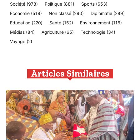
Société
(978)
Politique
(881)
Sports
(653)
Economie
(519)
Non classé
(290)
Diplomatie
(289)
Education
(220)
Santé
(152)
Environnement
(116)
Médias
(84)
Agriculture
(65)
Technologie
(34)
Voyage
(2)
Articles Similaires