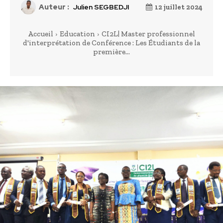
Auteur :
Julien SEGBEDJI
12 juillet 2024
Accueil
Education
CI2L| Master professionnel
d'interprétation de Conférence : Les Étudiants de la
première...