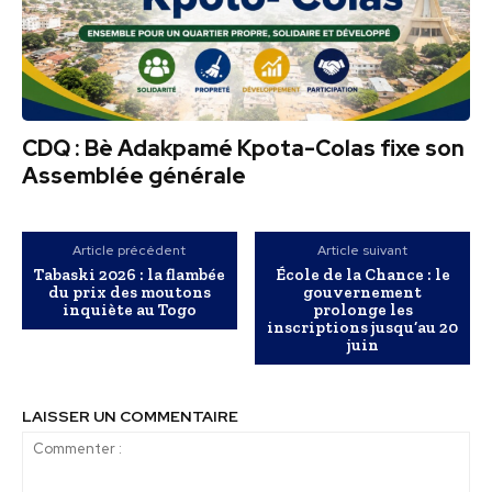
CDQ : Bè Adakpamé Kpota-Colas fixe son
Assemblée générale
Article précédent
Article suivant
Tabaski 2026 : la flambée
École de la Chance : le
du prix des moutons
gouvernement
inquiète au Togo
prolonge les
inscriptions jusqu’au 20
juin
LAISSER UN COMMENTAIRE