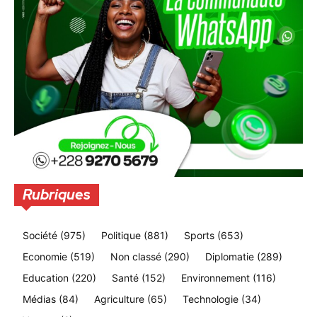
Rubriques
Société
(975)
Politique
(881)
Sports
(653)
Economie
(519)
Non classé
(290)
Diplomatie
(289)
Education
(220)
Santé
(152)
Environnement
(116)
Médias
(84)
Agriculture
(65)
Technologie
(34)