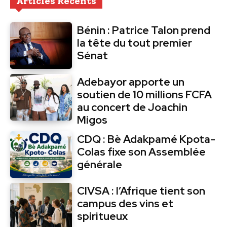
Articles Récents
Bénin : Patrice Talon prend
la tête du tout premier
Sénat
Adebayor apporte un
soutien de 10 millions FCFA
au concert de Joachin
Migos
CDQ : Bè Adakpamé Kpota-
Colas fixe son Assemblée
générale
CIVSA : l’Afrique tient son
campus des vins et
spiritueux