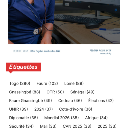
Etiquettes
Togo
(380)
Faure
(102)
Lomé
(89)
Gnassingbé
(88)
OTR
(50)
Sénégal
(49)
Faure Gnassingbé
(49)
Cedeao
(46)
Élections
(42)
UNIR
(39)
2024
(37)
Cote-d'ivoire
(36)
Diplomatie
(35)
Mondial 2026
(35)
Afrique
(34)
Sécurité
(34)
Mali
(33)
CAN 2025
(33)
2025
(33)