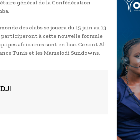
rétaire général de la Confédération
mba.
onde des clubs se jouera du 15 juin au 13
bs participeront à cette nouvelle formule
uipes africaines sont en lice. Ce sont Al-
rance Tunis et les Mamelodi Sundowns.
EDJI