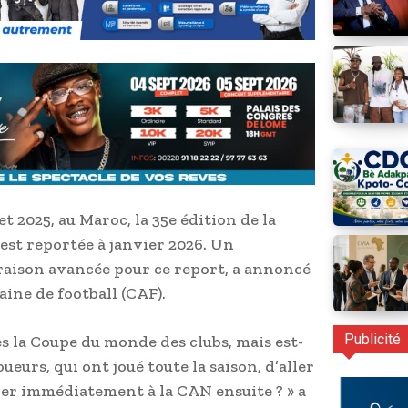
et 2025, au Maroc, la 35e édition de la
est reportée à janvier 2026. Un
 raison avancée pour ce report, a annoncé
ine de football (CAF).
Publicité
s la Coupe du monde des clubs, mais est-
oueurs, qui ont joué toute la saison, d’aller
er immédiatement à la CAN ensuite ? » a