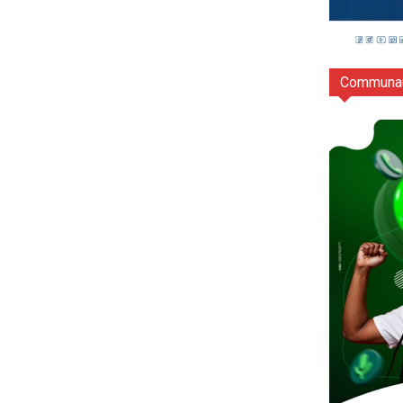
Communau