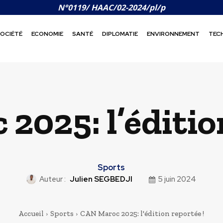
N°0119/ HAAC/02-2024/pl/p
OCIÉTÉ
ECONOMIE
SANTÉ
DIPLOMATIE
ENVIRONNEMENT
TEC
025: l’édition
Sports
Auteur :
Julien SEGBEDJI
5 juin 2024
Accueil
Sports
CAN Maroc 2025: l'édition reportée !