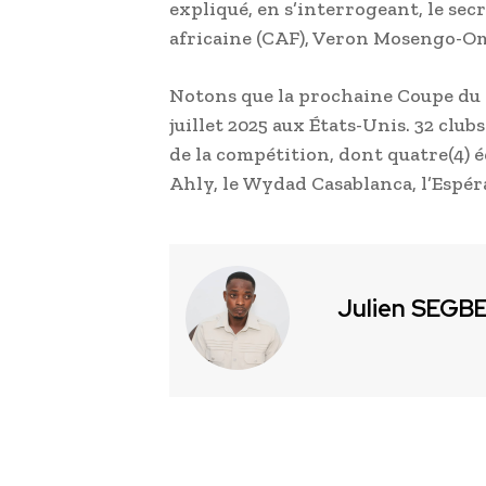
expliqué, en s’interrogeant, le sec
africaine (CAF), Veron Mosengo-O
Notons que la prochaine Coupe du m
juillet 2025 aux États-Unis. 32 clu
de la compétition, dont quatre(4) éq
Ahly, le Wydad Casablanca, l’Espé
Julien SEGB