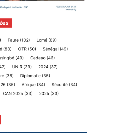
tes
)
Faure
(102)
Lomé
(89)
é
(88)
OTR
(50)
Sénégal
(49)
ssingbé
(49)
Cedeao
(46)
42)
UNIR
(39)
2024
(37)
ire
(36)
Diplomatie
(35)
026
(35)
Afrique
(34)
Sécurité
(34)
CAN 2025
(33)
2025
(33)