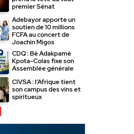
premier Sénat
Adebayor apporte un
soutien de 10 millions
FCFA au concert de
Joachin Migos
CDQ : Bè Adakpamé
Kpota-Colas fixe son
Assemblée générale
CIVSA : l’Afrique tient
son campus des vins et
spiritueux