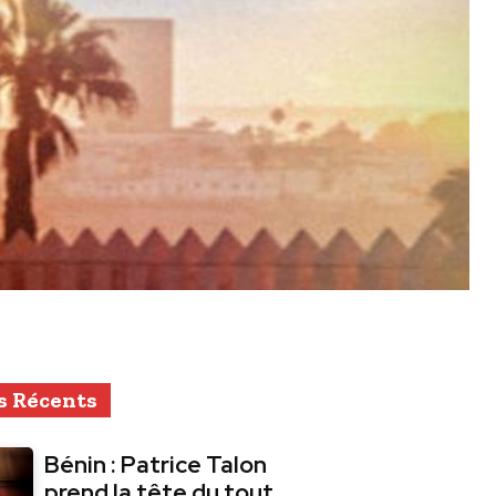
s Récents
Bénin : Patrice Talon
prend la tête du tout