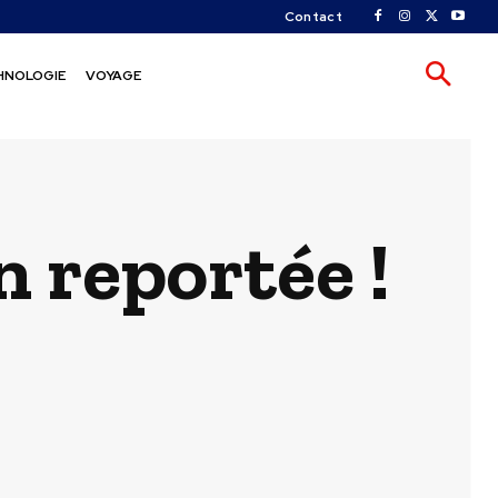
Contact
HNOLOGIE
VOYAGE
 reportée !