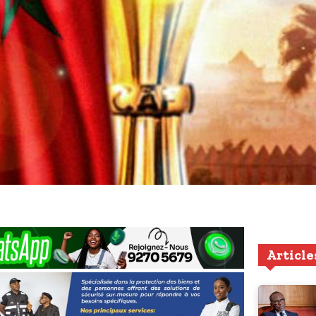
Article