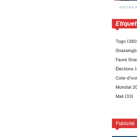
Etiquet
Togo
(380
Gnassingb
Faure Gna
Élections
(
Cote-d'ivo
Mondial 2
Mali
(33)
Publicité