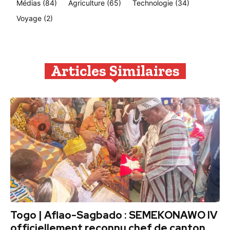
Médias
(84)
Agriculture
(65)
Technologie
(34)
Voyage
(2)
Articles Similaires
Togo | Aflao-Sagbado : SEMEKONAWO IV
officiellement reconnu chef de canton