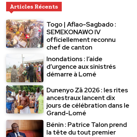
Articles Récents
Togo | Aflao-Sagbado :
SEMEKONAWO IV
officiellement reconnu
chef de canton
Inondations : l’aide
d’urgence aux sinistrés
démarre à Lomé
Dunenyo Zā 2026 : les rites
ancestraux lancent dix
jours de célébration dans le
Grand-Lomé
Bénin : Patrice Talon prend
la tête du tout premier