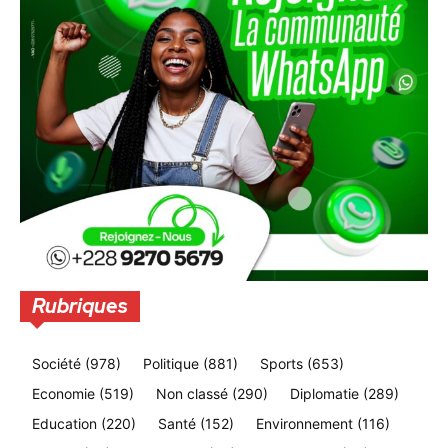
Rubriques
Société
(978)
Politique
(881)
Sports
(653)
Economie
(519)
Non classé
(290)
Diplomatie
(289)
Education
(220)
Santé
(152)
Environnement
(116)