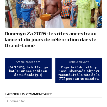
Dunenyo Zā 2026 : les rites ancestraux
lancent dix jours de célébration dans le
Grand-Lomé
Article précédent
Article suivant
CAN 2023: La RD Congo
Togo: Le Colonel Guy
bat la Guinée et file en
Kossi Gbèzondé Akpovi
demi-finale (3-1)
reconduit à la tête de la
FTF pour un 3e mandat.
LAISSER UN COMMENTAIRE