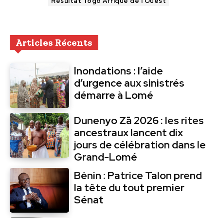
Résultat Togo Afrique de l’Ouest
Articles Récents
Inondations : l’aide
d’urgence aux sinistrés
démarre à Lomé
Dunenyo Zā 2026 : les rites
ancestraux lancent dix
jours de célébration dans le
Grand-Lomé
Bénin : Patrice Talon prend
la tête du tout premier
Sénat