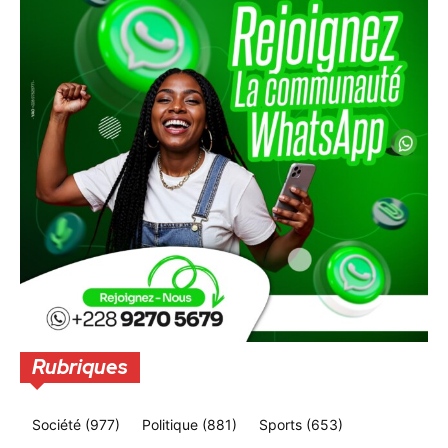
Rubriques
Société
(977)
Politique
(881)
Sports
(653)