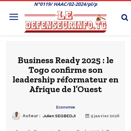
N°0119/ HAAC/02-2024/pl/p
Business Ready 2025 : le
Togo confirme son
leadership réformateur en
Afrique de l’Ouest
Economie
Auteur :
Julien SEGBEDJI
9 janvier 2026