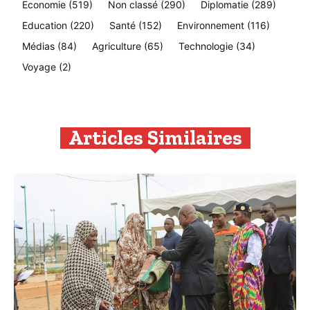
Economie
(519)
Non classé
(290)
Diplomatie
(289)
Education
(220)
Santé
(152)
Environnement
(116)
Médias
(84)
Agriculture
(65)
Technologie
(34)
Voyage
(2)
Articles Similaires