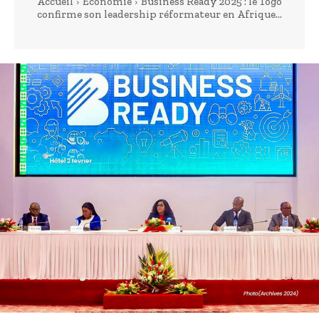
Accueil
Economie
Business Ready 2025 : le Togo
confirme son leadership réformateur en Afrique...