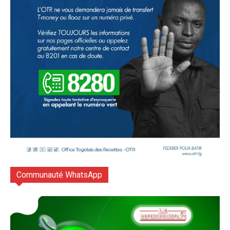
Communauté WhatsApp