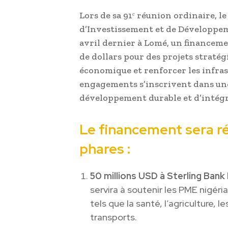
Lors de sa 91ᵉ réunion ordinaire, l
d’Investissement et de Développem
avril dernier à Lomé, un financemen
de dollars pour des projets stratég
économique et renforcer les infras
engagements s’inscrivent dans une
développement durable et d’intég
Le financement sera rép
phares :
50 millions USD à Sterling Bank 
servira à soutenir les PME nigér
tels que la santé, l’agriculture, l
transports.