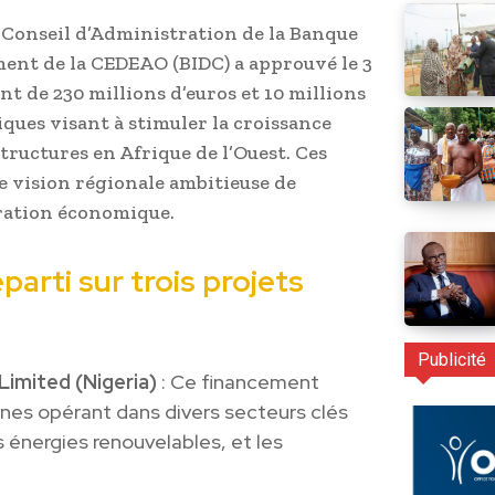
e Conseil d’Administration de la Banque
ent de la CEDEAO (BIDC) a approuvé le 3
t de 230 millions d’euros et 10 millions
iques visant à stimuler la croissance
tructures en Afrique de l’Ouest. Ces
 vision régionale ambitieuse de
ration économique.
arti sur trois projets
Publicité
Limited (Nigeria)
: Ce financement
ianes opérant dans divers secteurs clés
es énergies renouvelables, et les