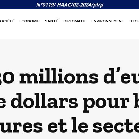
N°0119/ HAAC/02-2024/pl/p
OCIÉTÉ
ECONOMIE
SANTÉ
DIPLOMATIE
ENVIRONNEMENT
TEC
0 millions d’e
e dollars pour 
ures et le sect