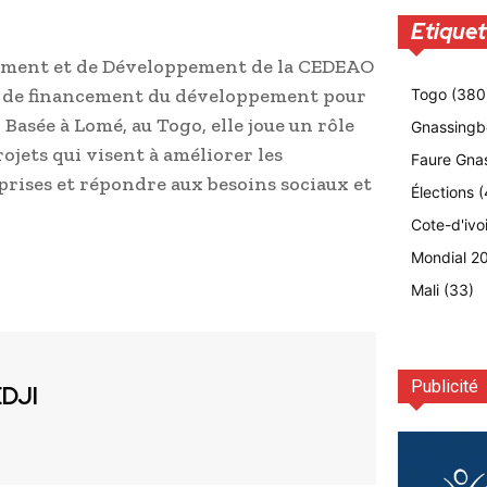
Etiquet
sement et de Développement de la CEDEAO
ion de financement du développement pour
Togo
(380
Basée à Lomé, au Togo, elle joue un rôle
Gnassingb
ojets qui visent à améliorer les
Faure Gna
prises et répondre aux besoins sociaux et
Élections
(
Cote-d'ivo
Mondial 2
Mali
(33)
Publicité
EDJI