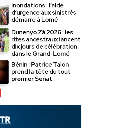
Inondations : l’aide
d’urgence aux sinistrés
démarre à Lomé
Dunenyo Zā 2026 : les
rites ancestraux lancent
dix jours de célébration
dans le Grand-Lomé
Bénin : Patrice Talon
prend la tête du tout
premier Sénat