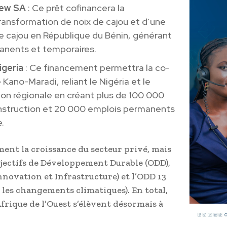
hew SA
: Ce prêt cofinancera la
ransformation de noix de cajou et d’une
 cajou en République du Bénin, générant
manents et temporaires.
igeria
: Ce financement permettra la co-
 Kano-Maradi, reliant le Nigéria et le
tion régionale en créant plus de 100 000
nstruction et 20 000 emplois permanents
.
ent la croissance du secteur privé, mais
bjectifs de Développement Durable (ODD),
Innovation et Infrastructure) et l’ODD 13
e les changements climatiques). En total,
frique de l’Ouest s’élèvent désormais à