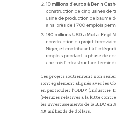
10 millions d’euros à Benin Cas
construction de cinq usines de t
usine de production de baume de
ainsi près de 1 700 emplois per
180 millions USD à Mota-Engil N
construction du projet ferroviaire
Niger, et contribuant à l’intégra
emplois pendant la phase de co
une fois l’infrastructure terminée
Ces projets soutiennent non seulem
sont également alignés avec les O
en particulier l’ODD 9 (Industrie, 
(Mesures relatives à la lutte contr
les investissements de la BIDC en A
4,5 milliards de dollars.