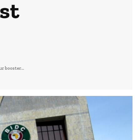
st
r booster...