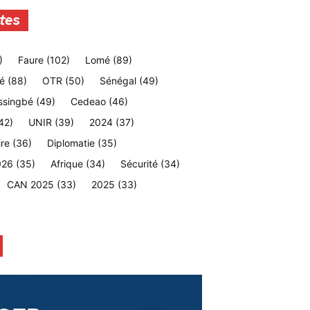
tes
)
Faure
(102)
Lomé
(89)
é
(88)
OTR
(50)
Sénégal
(49)
ssingbé
(49)
Cedeao
(46)
42)
UNIR
(39)
2024
(37)
ire
(36)
Diplomatie
(35)
026
(35)
Afrique
(34)
Sécurité
(34)
CAN 2025
(33)
2025
(33)