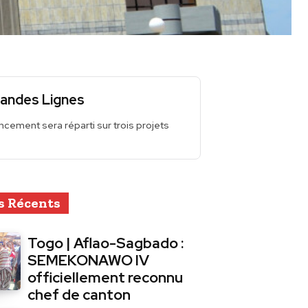
andes Lignes
ncement sera réparti sur trois projets
s Récents
Togo | Aflao-Sagbado :
SEMEKONAWO IV
officiellement reconnu
chef de canton