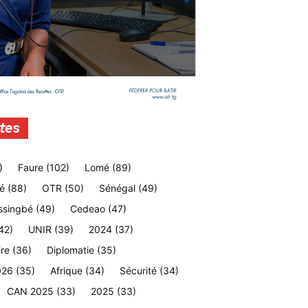
tes
)
Faure
(102)
Lomé
(89)
é
(88)
OTR
(50)
Sénégal
(49)
ssingbé
(49)
Cedeao
(47)
42)
UNIR
(39)
2024
(37)
ire
(36)
Diplomatie
(35)
026
(35)
Afrique
(34)
Sécurité
(34)
CAN 2025
(33)
2025
(33)