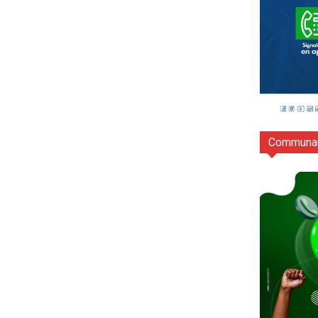
Communau