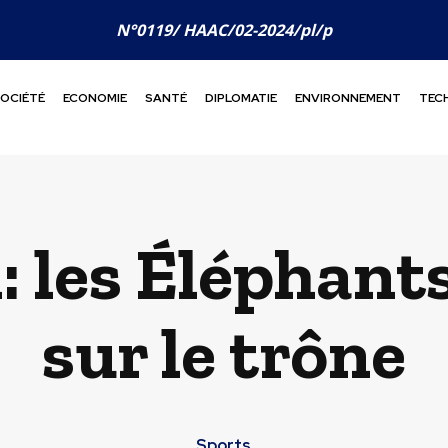
N°0119/ HAAC/02-2024/pl/p
OCIÉTÉ
ECONOMIE
SANTÉ
DIPLOMATIE
ENVIRONNEMENT
TEC
: les Éléphan
sur le trône
Sports