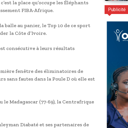
c’est la place qu’occupe les Éléphants
Publicité
classement FIBA-Afrique.
a balle au panier, le Top 10 de ce sport
der la Côte d’Ivoire.
t consécutive à leurs résultats
remière fenêtre des éliminatoires de
rs sans fautes dans la Poule D où elle est
u le Madagascar (77-69), la Centrafrique
uleyman Diabaté et ses partenaires de