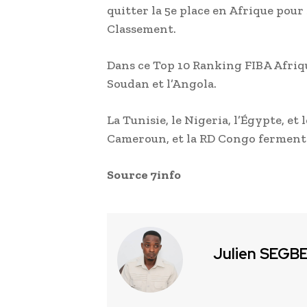
quitter la 5e place en Afrique pour
Classement.
Dans ce Top 10 Ranking FIBA Afrique
Soudan et l’Angola.
La Tunisie, le Nigeria, l’Égypte, et 
Cameroun, et la RD Congo ferment c
Source 7info
Julien SEGB