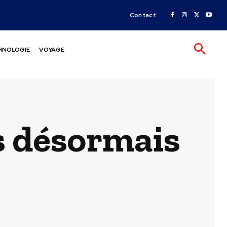
Contact
HNOLOGIE
VOYAGE
ts désormais