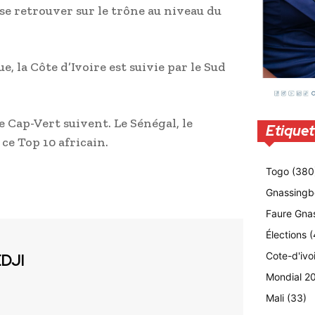
 se retrouver sur le trône au niveau du
, la Côte d’Ivoire est suivie par le Sud
le Cap-Vert suivent. Le Sénégal, le
Etiquet
e Top 10 africain.
Togo
(380
Gnassingb
Faure Gna
Élections
(
Cote-d'ivo
EDJI
Mondial 2
Mali
(33)