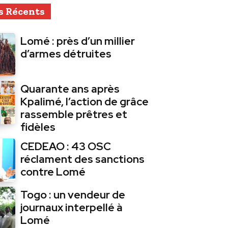
s Récents
Lomé : près d’un millier
d’armes détruites
Quarante ans après
Kpalimé, l’action de grâce
rassemble prêtres et
fidèles
CEDEAO : 43 OSC
réclament des sanctions
contre Lomé
Togo : un vendeur de
journaux interpellé à
Lomé