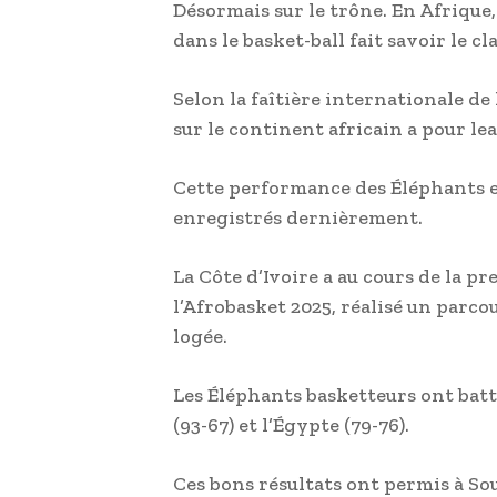
Désormais sur le trône. En Afrique, 
dans le basket-ball fait savoir le 
Selon la faîtière internationale de l
sur le continent africain a pour lea
Cette performance des Éléphants es
enregistrés dernièrement.
La Côte d’Ivoire a au cours de la p
l’Afrobasket 2025, réalisé un parcou
logée.
Les Éléphants basketteurs ont batt
(93-67) et l’Égypte (79-76).
Ces bons résultats ont permis à So