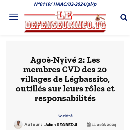
N°0119/ HAAC/02-2024/pl/p
Agoè-Nyivé 2: Les
membres CVD des 20
villages de Légbassito,
outillés sur leurs rôles et
responsabilités
Société
Auteur :
Julien SEGBEDJI
11 août 2024