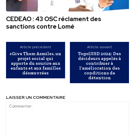
CEDEAO : 43 OSC réclament des
sanctions contre Lomé
Article précédent
Article suivant
«Give Them Asmile», un
Togo|JISD 2024: Des
projet social qui
décideurs appelés à
apporte du sourire aux
contribuer à
enfants et aux familles
l’amélioration des
désœuvrées
conditions de
détention
LAISSER UN COMMENTAIRE