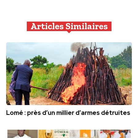
Articles Similaires
Lomé : près d’un millier d’armes détruites