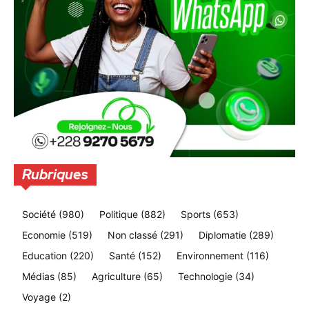
Rubriques
Société
(980)
Politique
(882)
Sports
(653)
Economie
(519)
Non classé
(291)
Diplomatie
(289)
Education
(220)
Santé
(152)
Environnement
(116)
Médias
(85)
Agriculture
(65)
Technologie
(34)
Voyage
(2)