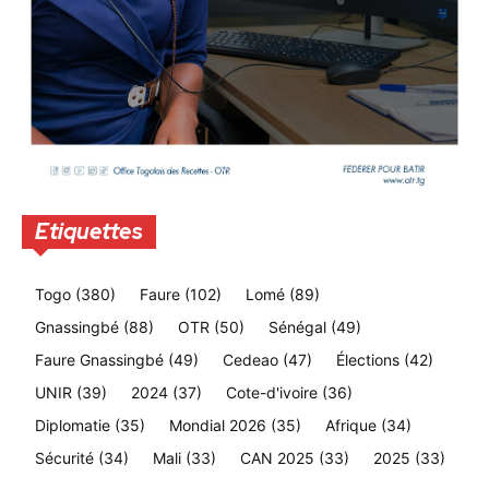
Etiquettes
Togo
(380)
Faure
(102)
Lomé
(89)
Gnassingbé
(88)
OTR
(50)
Sénégal
(49)
Faure Gnassingbé
(49)
Cedeao
(47)
Élections
(42)
UNIR
(39)
2024
(37)
Cote-d'ivoire
(36)
Diplomatie
(35)
Mondial 2026
(35)
Afrique
(34)
Sécurité
(34)
Mali
(33)
CAN 2025
(33)
2025
(33)