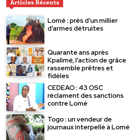
Articles Récents
Lomé : près d’un millier
d’armes détruites
Quarante ans après
Kpalimé, l’action de grâce
rassemble prêtres et
fidèles
CEDEAO : 43 OSC
réclament des sanctions
contre Lomé
Togo : un vendeur de
journaux interpellé à Lomé