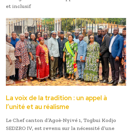
et inclusif
La voix de la tradition : un appel à
l’unité et au réalisme
Le Chef canton d’Agoè-Nyivé 1, Togbui Kodjo
SEDZRO IV, est revenu sur la nécessité d’une