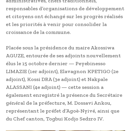
administratives, chefs traditionnels,
responsables d’organisations de développement
et citoyens ont échangé sur les progrès réalisés
et les priorités à venir pour consolider la
croissance de la commune.
Placée sous la présidence du maire Akossiwa
AGUZE, entourée de ses adjoints nouvellement
élus le 15 octobre dernier — Peyebinesso
LIMAZIE (1er adjoint), Elavagnon KPETIGO (2e
adjoint), Kossi DRA (3e adjoint) et Nakpale
ALASSANI (4e adjoint) — cette session a
également enregistré la présence du Secrétaire
général de la préfecture, M. Dossavi Ankou,
représentant le préfet d’Agoè-Nyivé, ainsi que
du Chef canton, Togbui Kodjo Sedzro IV.