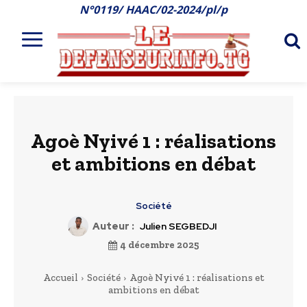
N°0119/ HAAC/02-2024/pl/p
Agoè Nyivé 1 : réalisations
et ambitions en débat
Société
Auteur :
Julien SEGBEDJI
4 décembre 2025
Accueil
Société
Agoè Nyivé 1 : réalisations et
ambitions en débat