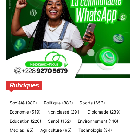
Rubriques
Société
(980)
Politique
(882)
Sports
(653)
Economie
(519)
Non classé
(291)
Diplomatie
(289)
Education
(220)
Santé
(152)
Environnement
(116)
Médias
(85)
Agriculture
(65)
Technologie
(34)