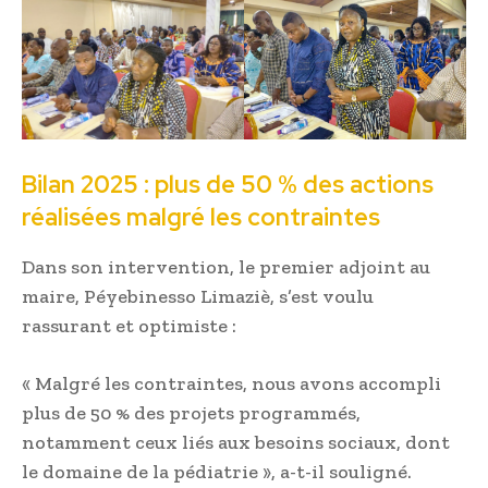
Bilan 2025 : plus de 50 % des actions
réalisées malgré les contraintes
Dans son intervention, le premier adjoint au
maire, Péyebinesso Limaziè, s’est voulu
rassurant et optimiste :
« Malgré les contraintes, nous avons accompli
plus de 50 % des projets programmés,
notamment ceux liés aux besoins sociaux, dont
le domaine de la pédiatrie », a-t-il souligné.