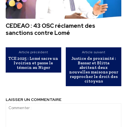
CEDEAO : 43 OSC réclament des
sanctions contre Lomé
Article précédent
Article suivant
TCE 2025 : Lomé sacre un
Justice de proximité :
Ivoirien et passe le
Bassar et Blitta
témoin au Niger
abritent deux
nouvelles maisons pour
rapprocher le droit des
citoyens
LAISSER UN COMMENTAIRE