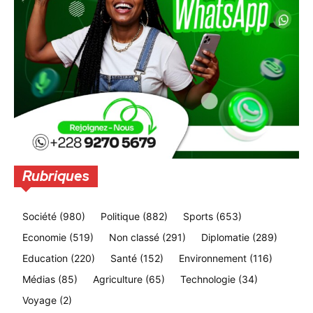
Rubriques
Société
(980)
Politique
(882)
Sports
(653)
Economie
(519)
Non classé
(291)
Diplomatie
(289)
Education
(220)
Santé
(152)
Environnement
(116)
Médias
(85)
Agriculture
(65)
Technologie
(34)
Voyage
(2)