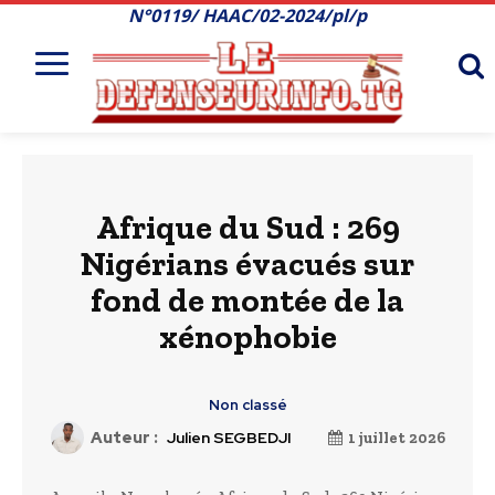
N°0119/ HAAC/02-2024/pl/p
Afrique du Sud : 269
Nigérians évacués sur
fond de montée de la
xénophobie
Non classé
Auteur :
Julien SEGBEDJI
1 juillet 2026