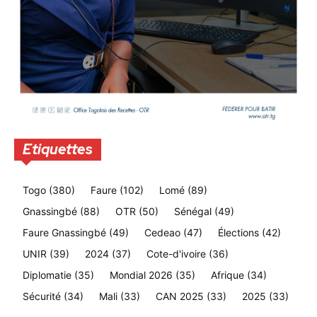
Etiquettes
Togo
(380)
Faure
(102)
Lomé
(89)
Gnassingbé
(88)
OTR
(50)
Sénégal
(49)
Faure Gnassingbé
(49)
Cedeao
(47)
Élections
(42)
UNIR
(39)
2024
(37)
Cote-d'ivoire
(36)
Diplomatie
(35)
Mondial 2026
(35)
Afrique
(34)
Sécurité
(34)
Mali
(33)
CAN 2025
(33)
2025
(33)