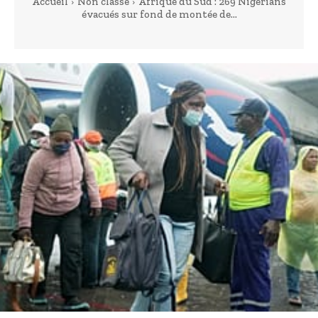
Accueil
Non classé
Afrique du Sud : 269 Nigérians
évacués sur fond de montée de...