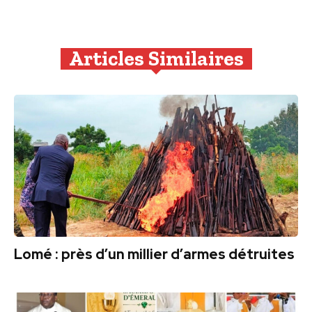
Articles Similaires
Lomé : près d’un millier d’armes détruites