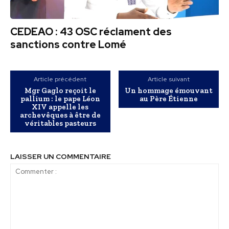
CEDEAO : 43 OSC réclament des
sanctions contre Lomé
Article précédent
Article suivant
Mgr Gaglo reçoit le
Un hommage émouvant
pallium : le pape Léon
au Père Étienne
XIV appelle les
archevêques à être de
véritables pasteurs
LAISSER UN COMMENTAIRE