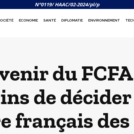
N°0119/ HAAC/02-2024/pl/p
OCIÉTÉ
ECONOMIE
SANTÉ
DIPLOMATIE
ENVIRONNEMENT
TEC
venir du FCFA :
ins de décider 
e français des 