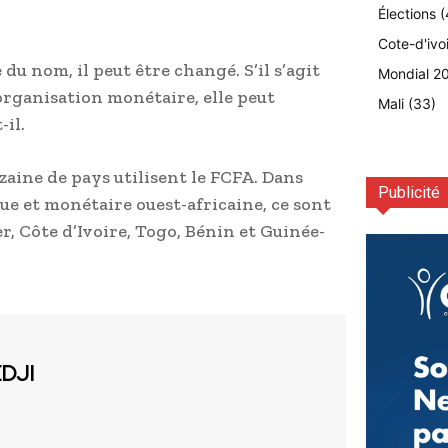
Élections
(
Cote-d'ivo
du nom, il peut être changé. S’il s’agit
Mondial 2
organisation monétaire, elle peut
Mali
(33)
il.
zaine de pays utilisent le FCFA. Dans
Publicité
e et monétaire ouest-africaine, ce sont
r, Côte d’Ivoire, Togo, Bénin et Guinée-
EDJI