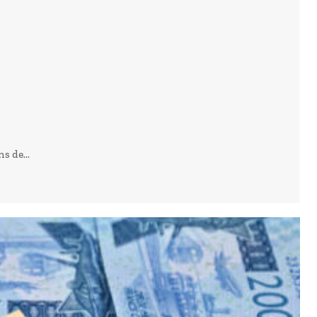
s de...