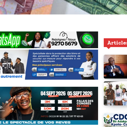
Article