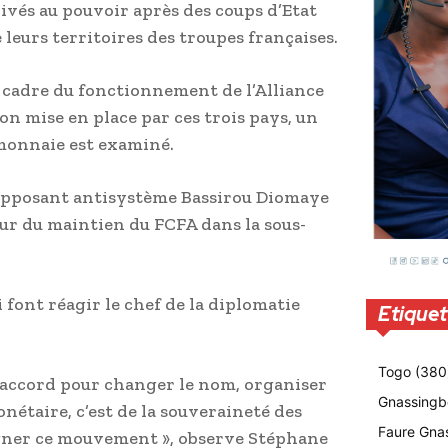
rivés au pouvoir après des coups d’Etat
 leurs territoires des troupes françaises.
e cadre du fonctionnement de l’Alliance
ion mise en place par ces trois pays, un
 monnaie est examiné.
 l’opposant antisystème Bassirou Diomaye
eur du maintien du FCFA dans la sous-
 font réagir le chef de la diplomatie
Etiquet
Togo
(380
 d’accord pour changer le nom, organiser
Gnassingb
étaire, c’est de la souveraineté des
Faure Gna
gner ce mouvement », observe Stéphane