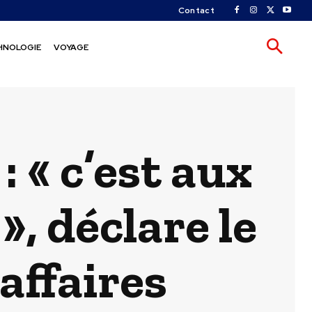
Contact
HNOLOGIE
VOYAGE
 « c’est aux
», déclare le
affaires