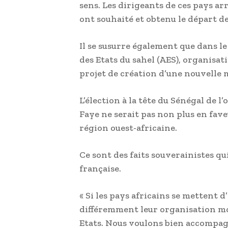
sens. Les dirigeants de ces pays ar
ont souhaité et obtenu le départ de
Il se susurre également que dans l
des Etats du sahel (AES), organisat
projet de création d’une nouvelle
L’élection à la tête du Sénégal de
Faye ne serait pas non plus en fav
région ouest-africaine.
Ce sont des faits souverainistes qui
française.
« Si les pays africains se mettent
différemment leur organisation mon
Etats. Nous voulons bien accompa