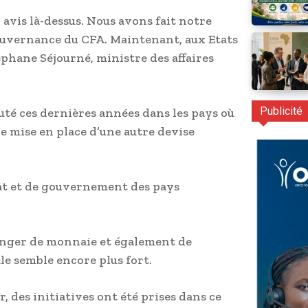
n avis là-dessus. Nous avons fait notre
ouvernance du CFA. Maintenant, aux Etats
téphane Séjourné, ministre des affaires
Publicité
uté ces dernières années dans les pays où
de mise en place d’une autre devise
.
’Etat et de gouvernement des pays
hanger de monnaie et également de
le semble encore plus fort.
, des initiatives ont été prises dans ce