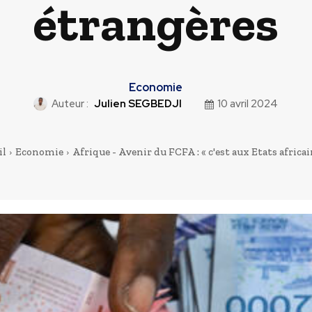
étrangères
Economie
Auteur :
Julien SEGBEDJI
10 avril 2024
il
Economie
Afrique - Avenir du FCFA : « c'est aux Etats africain