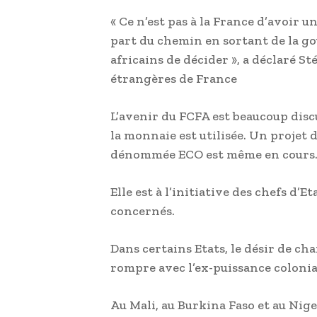
« Ce n’est pas à la France d’avoir u
part du chemin en sortant de la g
africains de décider », a déclaré S
étrangères de France
L’avenir du FCFA est beaucoup disc
la monnaie est utilisée. Un projet 
dénommée ECO est même en cours
Elle est à l’initiative des chefs d
concernés.
Dans certains Etats, le désir de c
rompre avec l’ex-puissance colonia
Au Mali, au Burkina Faso et au Niger