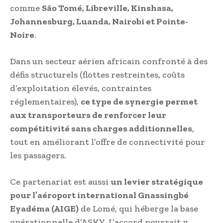
comme
São Tomé, Libreville, Kinshasa,
Johannesburg, Luanda, Nairobi et Pointe-
Noire
.
Dans un secteur aérien africain confronté à des
défis structurels (flottes restreintes, coûts
d’exploitation élevés, contraintes
réglementaires),
ce type de synergie permet
aux transporteurs de renforcer leur
compétitivité sans charges additionnelles
,
tout en améliorant l’offre de connectivité pour
les passagers.
Ce partenariat est aussi
un levier stratégique
pour l’aéroport international Gnassingbé
Eyadéma (AIGE)
de Lomé, qui héberge la base
opérationnelle d’ASKY. L’accord pourrait y