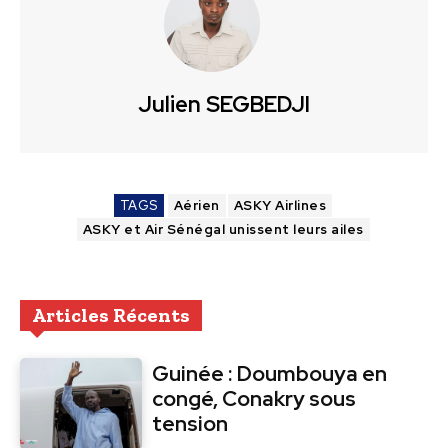
Julien SEGBEDJI
TAGS
Aérien
ASKY Airlines
ASKY et Air Sénégal unissent leurs ailes
Articles Récents
Guinée : Doumbouya en
congé, Conakry sous
tension