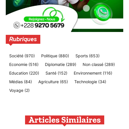
Rubriques
Société
(970)
Politique
(880)
Sports
(653)
Economie
(516)
Diplomatie
(289)
Non classé
(289)
Education
(220)
Santé
(152)
Environnement
(116)
Médias
(84)
Agriculture
(65)
Technologie
(34)
Voyage
(2)
Articles Similaires