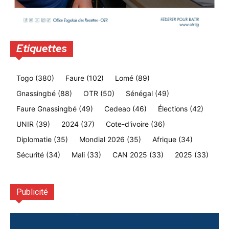
Etiquettes
Togo
(380)
Faure
(102)
Lomé
(89)
Gnassingbé
(88)
OTR
(50)
Sénégal
(49)
Faure Gnassingbé
(49)
Cedeao
(46)
Élections
(42)
UNIR
(39)
2024
(37)
Cote-d'ivoire
(36)
Diplomatie
(35)
Mondial 2026
(35)
Afrique
(34)
Sécurité
(34)
Mali
(33)
CAN 2025
(33)
2025
(33)
Publicité