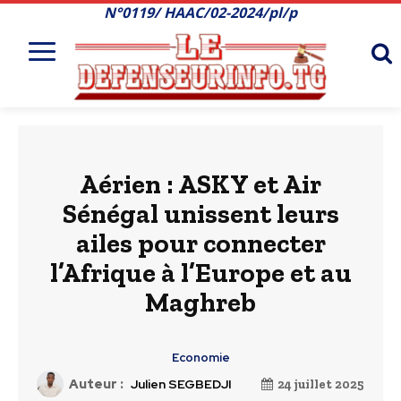
N°0119/ HAAC/02-2024/pl/p
Aérien : ASKY et Air
Sénégal unissent leurs
ailes pour connecter
l’Afrique à l’Europe et au
Maghreb
Economie
Auteur :
Julien SEGBEDJI
24 juillet 2025