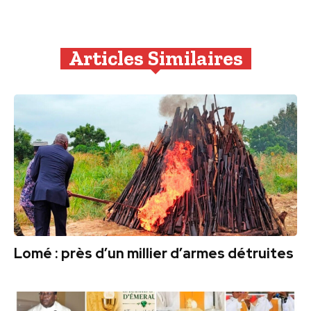
Articles Similaires
Lomé : près d’un millier d’armes détruites