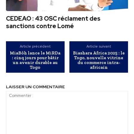
CEDEAO : 43 OSC réclament des
sanctions contre Lomé
Article précédent
Article suivant
MiaBôh lance le MiRDa
Biashara Africa 2025 : le
: cinq jours pour bâtir
Togo, nouvelle vitrine
un avenir durable au
du commerce intra-
Togo
africain
LAISSER UN COMMENTAIRE