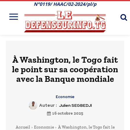
N°0119/ HAAC/02-2024/pl/p
À Washington, le Togo fait
le point sur sa coopération
avec la Banque mondiale
Economie
Auteur :
Julien SEGBEDJI
16 octobre 2025
Accueil
Economie
À Washington, le Togo fait le