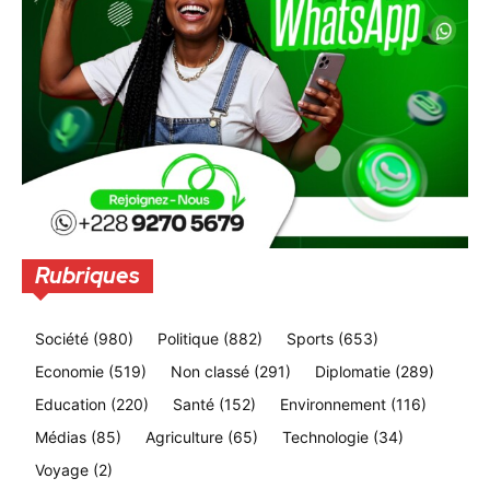
Rubriques
Société
(980)
Politique
(882)
Sports
(653)
Economie
(519)
Non classé
(291)
Diplomatie
(289)
Education
(220)
Santé
(152)
Environnement
(116)
Médias
(85)
Agriculture
(65)
Technologie
(34)
Voyage
(2)