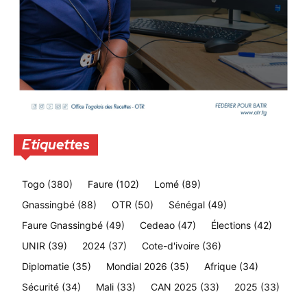
Etiquettes
Togo
(380)
Faure
(102)
Lomé
(89)
Gnassingbé
(88)
OTR
(50)
Sénégal
(49)
Faure Gnassingbé
(49)
Cedeao
(47)
Élections
(42)
UNIR
(39)
2024
(37)
Cote-d'ivoire
(36)
Diplomatie
(35)
Mondial 2026
(35)
Afrique
(34)
Sécurité
(34)
Mali
(33)
CAN 2025
(33)
2025
(33)