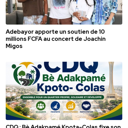
Adebayor apporte un soutien de 10
millions FCFA au concert de Joachin
Migos
CDQ : Bè Adakpamé Kpota-Colas fixe son