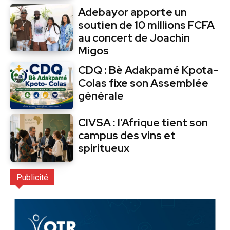
Adebayor apporte un
soutien de 10 millions FCFA
au concert de Joachin
Migos
CDQ : Bè Adakpamé Kpota-
Colas fixe son Assemblée
générale
CIVSA : l’Afrique tient son
campus des vins et
spiritueux
Publicité