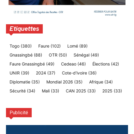
Etiquettes
Togo
(380)
Faure
(102)
Lomé
(89)
Gnassingbé
(88)
OTR
(50)
Sénégal
(49)
Faure Gnassingbé
(49)
Cedeao
(46)
Élections
(42)
UNIR
(39)
2024
(37)
Cote-d'ivoire
(36)
Diplomatie
(35)
Mondial 2026
(35)
Afrique
(34)
Sécurité
(34)
Mali
(33)
CAN 2025
(33)
2025
(33)
Publicité