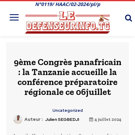
N°0119/ HAAC/02-2024/pl/p
9ème Congrès panafricain
: la Tanzanie accueille la
conférence préparatoire
régionale ce 06juillet
Uncategorized
Auteur :
Julien SEGBEDJI
4 juillet 2024