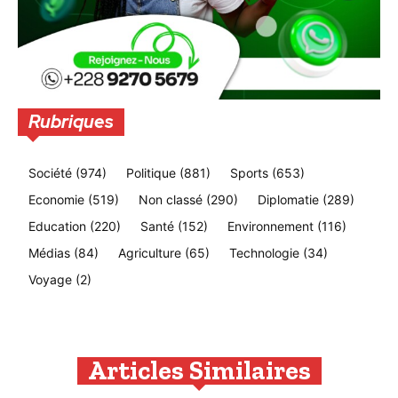
Rubriques
Société
(974)
Politique
(881)
Sports
(653)
Economie
(519)
Non classé
(290)
Diplomatie
(289)
Education
(220)
Santé
(152)
Environnement
(116)
Médias
(84)
Agriculture
(65)
Technologie
(34)
Voyage
(2)
Articles Similaires