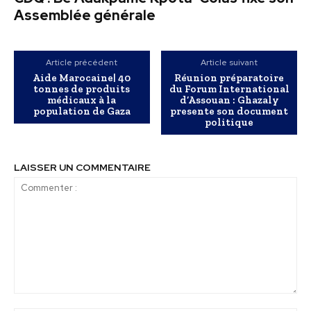
Assemblée générale
Article précédent
Article suivant
Aide Marocaine| 40
Réunion préparatoire
tonnes de produits
du Forum International
médicaux à la
d’Assouan : Ghazaly
population de Gaza
presente son document
politique
LAISSER UN COMMENTAIRE
Commenter