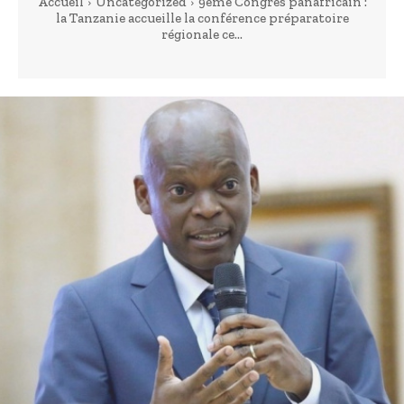
Accueil
Uncategorized
9ème Congrès panafricain :
la Tanzanie accueille la conférence préparatoire
régionale ce...