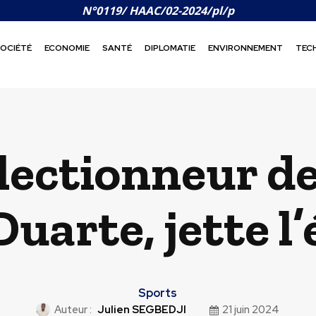
N°0119/ HAAC/02-2024/pl/p
OCIÉTÉ
ECONOMIE
SANTÉ
DIPLOMATIE
ENVIRONNEMENT
TEC
électionneur d
Duarte, jette l
Sports
Auteur :
Julien SEGBEDJI
21 juin 2024