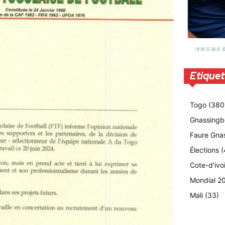
Etiquet
Togo
(380
Gnassingb
Faure Gna
Élections
(
Cote-d'ivo
Mondial 2
Mali
(33)