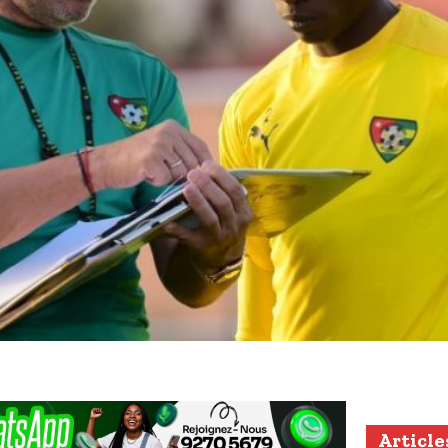
Article