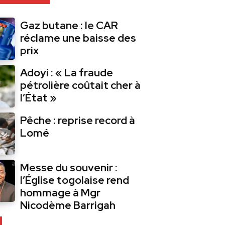
Gaz butane : le CAR
réclame une baisse des
prix
Adoyi : « La fraude
pétrolière coûtait cher à
l’État »
Pêche : reprise record à
Lomé
Messe du souvenir :
l’Église togolaise rend
hommage à Mgr
Nicodème Barrigah