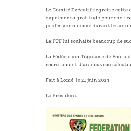
Le Comité Exécutif regrette cette d
exprimer sa gratitude pour son tr
professionnalisme durant les année
La FTF lui souhaite beaucoup de suc
La Fédération Togolaise de Footbal
recrutement d’un nouveau sélectio
Fait à Lomé, le 21 juin 2024
Le Président