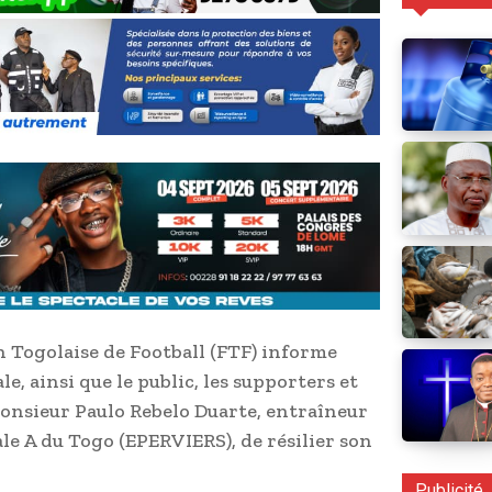
n Togolaise de Football (FTF) informe
e, ainsi que le public, les supporters et
 Monsieur Paulo Rebelo Duarte, entraîneur
le A du Togo (EPERVIERS), de résilier son
Publicité