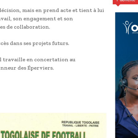
écision, mais en prend acte et tient à lui
avail, son engagement et son
s de collaboration.
cès dans ses projets futurs.
l travaille en concertation au
nneur des Éperviers.