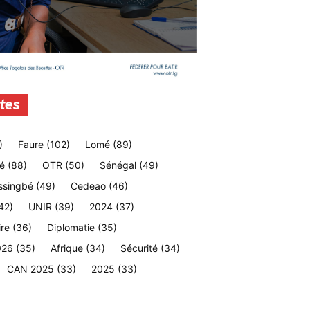
tes
)
Faure
(102)
Lomé
(89)
é
(88)
OTR
(50)
Sénégal
(49)
ssingbé
(49)
Cedeao
(46)
42)
UNIR
(39)
2024
(37)
ire
(36)
Diplomatie
(35)
026
(35)
Afrique
(34)
Sécurité
(34)
CAN 2025
(33)
2025
(33)