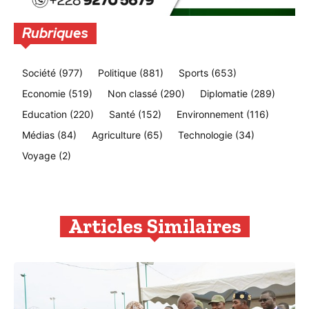
Rubriques
Société
(977)
Politique
(881)
Sports
(653)
Economie
(519)
Non classé
(290)
Diplomatie
(289)
Education
(220)
Santé
(152)
Environnement
(116)
Médias
(84)
Agriculture
(65)
Technologie
(34)
Voyage
(2)
Articles Similaires