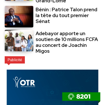
Grand-Lomé
Bénin : Patrice Talon prend
la tête du tout premier
Sénat
Adebayor apporte un
soutien de 10 millions FCFA
au concert de Joachin
Migos
Publicité