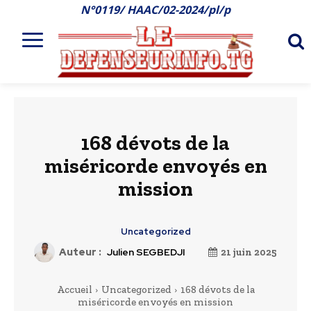
N°0119/ HAAC/02-2024/pl/p
168 dévots de la
miséricorde envoyés en
mission
Uncategorized
Auteur :
Julien SEGBEDJI
21 juin 2025
Accueil
Uncategorized
168 dévots de la
miséricorde envoyés en mission