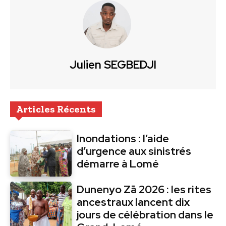
Julien SEGBEDJI
Articles Récents
Inondations : l’aide
d’urgence aux sinistrés
démarre à Lomé
Dunenyo Zā 2026 : les rites
ancestraux lancent dix
jours de célébration dans le