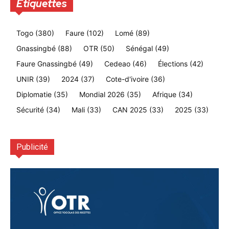
Etiquettes
Togo
(380)
Faure
(102)
Lomé
(89)
Gnassingbé
(88)
OTR
(50)
Sénégal
(49)
Faure Gnassingbé
(49)
Cedeao
(46)
Élections
(42)
UNIR
(39)
2024
(37)
Cote-d'ivoire
(36)
Diplomatie
(35)
Mondial 2026
(35)
Afrique
(34)
Sécurité
(34)
Mali
(33)
CAN 2025
(33)
2025
(33)
Publicité