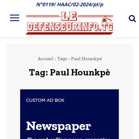
N°0119/ HAAC/02-2024/pl/p
Accueil
Tags
Paul Hounkpè
Tag:
Paul Hounkpè