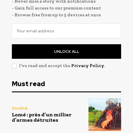
- Never miss a story with notifications
- Gain full access to our premium content
- Browse free from up to 5 devices at once
UNLOCK ALL
I've read and accept the
Privacy Policy
.
Must read
Société
Lomé : près d’un millier
d’armes détruites