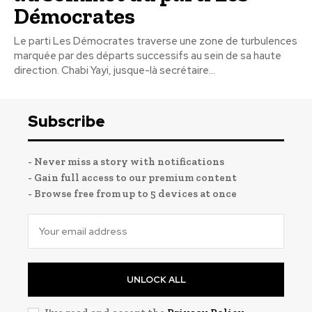
Démocrates
Le parti Les Démocrates traverse une zone de turbulences
marquée par des départs successifs au sein de sa haute
direction. Chabi Yayi, jusque-là secrétaire...
Subscribe
- Never miss a story with notifications
- Gain full access to our premium content
- Browse free from up to 5 devices at once
UNLOCK ALL