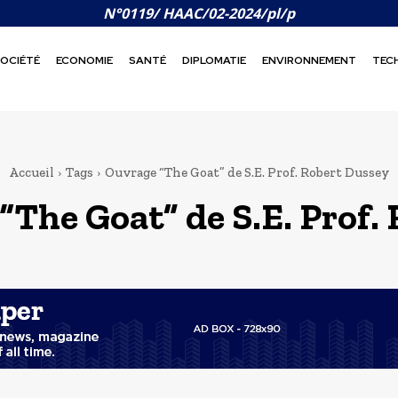
N°0119/ HAAC/02-2024/pl/p
OCIÉTÉ
ECONOMIE
SANTÉ
DIPLOMATIE
ENVIRONNEMENT
TEC
Accueil
Tags
Ouvrage “The Goat” de S.E. Prof. Robert Dussey
“The Goat” de S.E. Prof.