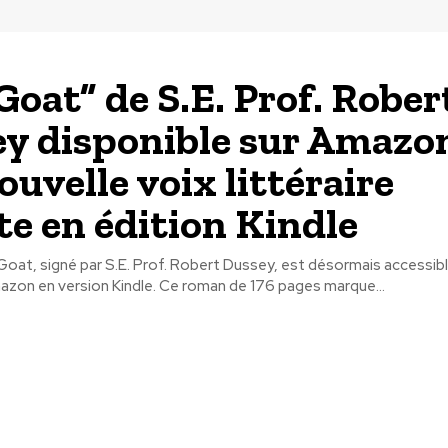
Goat” de S.E. Prof. Rober
y disponible sur Amazon
ouvelle voix littéraire
ite en édition Kindle
oat, signé par S.E. Prof. Robert Dussey, est désormais accessible
plateforme Amazon en version Kindle. Ce roman de 176 pages marque...