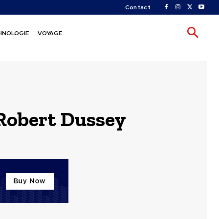
Contact
HNOLOGIE
VOYAGE
 Robert Dussey