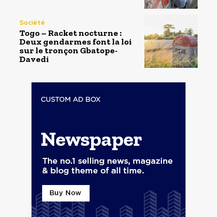
Société
Togo – Racket nocturne :
Deux gendarmes font la loi
sur le tronçon Gbatope-
Davedi