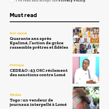
I've read and accept the
Privacy Policy
.
Must read
Non classé
Quarante ans après
Kpalimé, l’action de grâce
rassemble prêtres et fidèles
Politique
CEDEAO : 43 OSC réclament
des sanctions contre Lomé
Médias
Togo : un vendeur de
journaux interpellé à Lomé