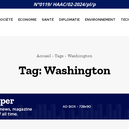
N°0119/ HAAC/02-2024/pl/p
OCIÉTÉ
ECONOMIE
SANTÉ
DIPLOMATIE
ENVIRONNEMENT
TEC
Accueil
Tags
Washington
Tag:
Washington