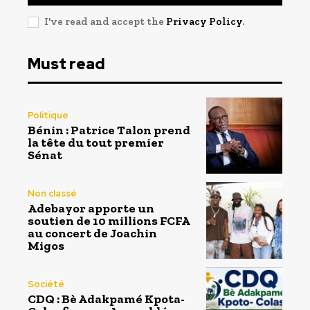
I've read and accept the
Privacy Policy
.
Must read
Politique
Bénin : Patrice Talon prend
la tête du tout premier
Sénat
Non classé
Adebayor apporte un
soutien de 10 millions FCFA
au concert de Joachin
Migos
Société
CDQ : Bè Adakpamé Kpota-