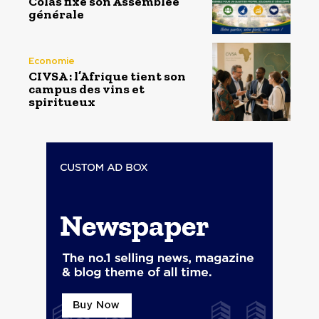
Colas fixe son Assemblée
générale
Economie
CIVSA : l’Afrique tient son
campus des vins et
spiritueux