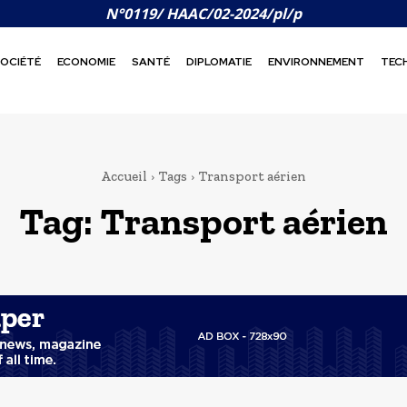
N°0119/ HAAC/02-2024/pl/p
OCIÉTÉ
ECONOMIE
SANTÉ
DIPLOMATIE
ENVIRONNEMENT
TEC
Accueil
Tags
Transport aérien
Tag:
Transport aérien