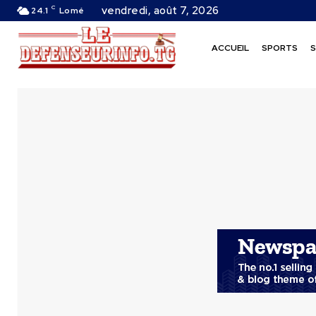
C
vendredi, août 7, 2026
24.1
Lomé
ACCUEIL
SPORTS
S