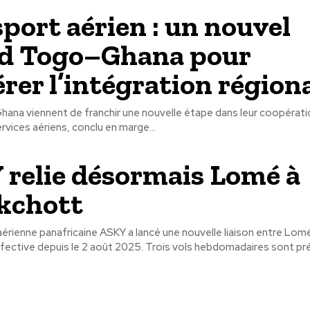
port aérien : un nouvel
rd Togo–Ghana pour
érer l’intégration région
hana viennent de franchir une nouvelle étape dans leur coopérati
rvices aériens, conclu en marge...
relie désormais Lomé à
kchott
rienne panafricaine ASKY a lancé une nouvelle liaison entre Lom
Nouakchott, effective depuis le 2 août 2025. Trois vols hebdomadaires son