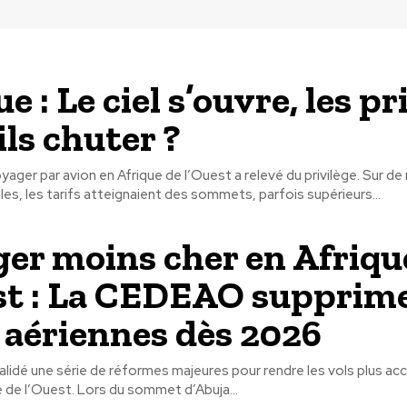
e : Le ciel s’ouvre, les pr
ils chuter ?
ger par avion en Afrique de l’Ouest a relevé du privilège. Sur 
ales, les tarifs atteignaient des sommets, parfois supérieurs...
er moins cher en Afriqu
st : La CEDEAO supprime
 aériennes dès 2026
idé une série de réformes majeures pour rendre les vols plus acc
sein de l’Afrique de l’Ouest. Lors du sommet d’Abuja...