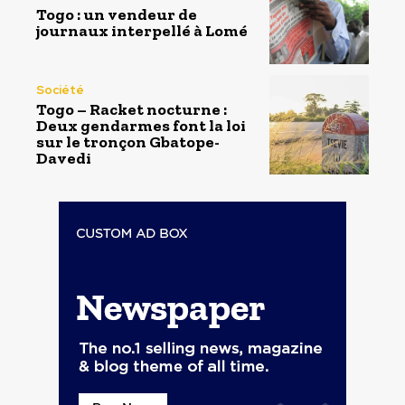
Togo : un vendeur de
journaux interpellé à Lomé
Société
Togo – Racket nocturne :
Deux gendarmes font la loi
sur le tronçon Gbatope-
Davedi