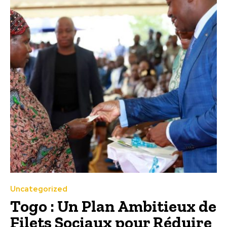
Uncategorized
Togo : Un Plan Ambitieux de
Filets Sociaux pour Réduire