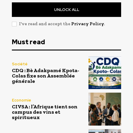
UNLOCK ALL
I've read and accept the
Privacy Policy
.
Must read
Société
CDQ : Bè Adakpamé Kpota-
Colas fixe son Assemblée
générale
Economie
CIVSA : l’Afrique tient son
campus des vins et
spiritueux