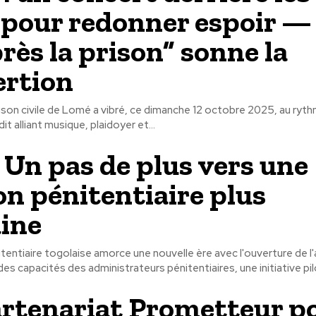
pour redonner espoir —
près la prison” sonne la
ertion
rison civile de Lomé a vibré, ce dimanche 12 octobre 2025, au ryt
t alliant musique, plaidoyer et...
 Un pas de plus vers une
on pénitentiaire plus
ine
tentiaire togolaise amorce une nouvelle ère avec l'ouverture de l'
s capacités des administrateurs pénitentiaires, une initiative pilo
rtenariat Prometteur p