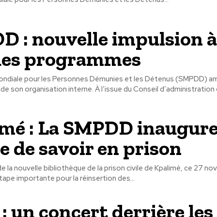
 : nouvelle impulsion à
des programmes
Mondiale pour les Personnes Démunies et les Détenus (SMPDD) a
nouvelle étape de son organisation interne. À l’issue du Conseil d’administrati
mé : La SMPDD inaugure
e de savoir en prison
de la nouvelle bibliothèque de la prison civile de Kpalimé, ce 27 
ape importante pour la réinsertion des...
: un concert derrière les