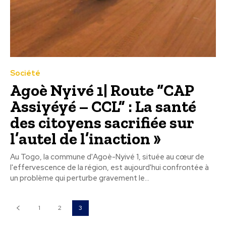
Société
Agoè Nyivé 1| Route “CAP
Assiyéyé – CCL” : La santé
des citoyens sacrifiée sur
l’autel de l’inaction »
Au Togo, la commune d'Agoè-Nyivé 1, située au cœur de
l'effervescence de la région, est aujourd'hui confrontée à
un problème qui perturbe gravement le...
1
2
3