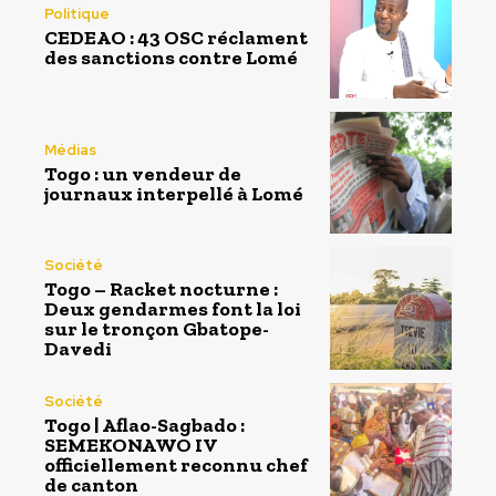
Politique
CEDEAO : 43 OSC réclament
des sanctions contre Lomé
Médias
Togo : un vendeur de
journaux interpellé à Lomé
Société
Togo – Racket nocturne :
Deux gendarmes font la loi
sur le tronçon Gbatope-
Davedi
Société
Togo | Aflao-Sagbado :
SEMEKONAWO IV
officiellement reconnu chef
de canton