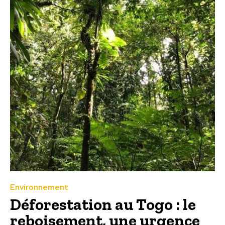
Environnement
Déforestation au Togo : le
reboisement, une urgence