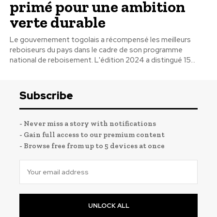
primé pour une ambition
verte durable
Le gouvernement togolais a récompensé les meilleurs
reboiseurs du pays dans le cadre de son programme
national de reboisement. L'édition 2024 a distingué 15...
Subscribe
- Never miss a story with notifications
- Gain full access to our premium content
- Browse free from up to 5 devices at once
UNLOCK ALL