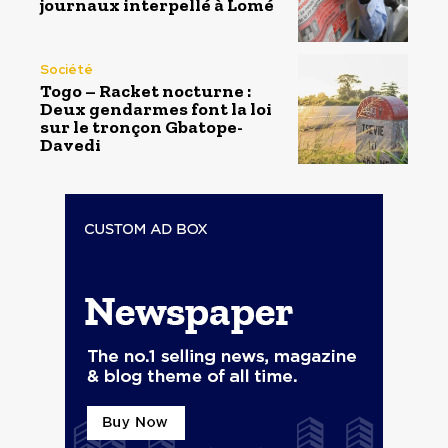
journaux interpellé à Lomé
Société
Togo – Racket nocturne :
Deux gendarmes font la loi
sur le tronçon Gbatope-
Davedi