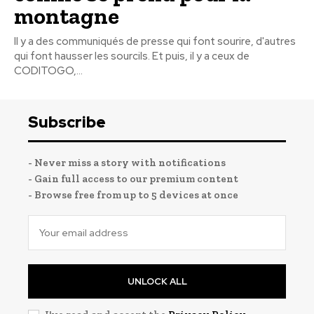
montagne
Il y a des communiqués de presse qui font sourire, d'autres
qui font hausser les sourcils. Et puis, il y a ceux de
CODITOGO,...
Subscribe
- Never miss a story with notifications
- Gain full access to our premium content
- Browse free from up to 5 devices at once
UNLOCK ALL