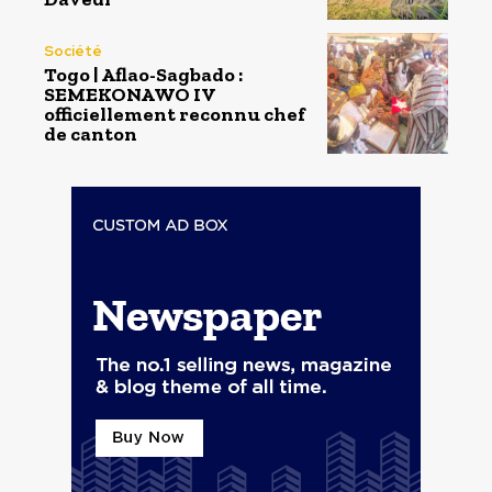
Société
Togo | Aflao-Sagbado :
SEMEKONAWO IV
officiellement reconnu chef
de canton