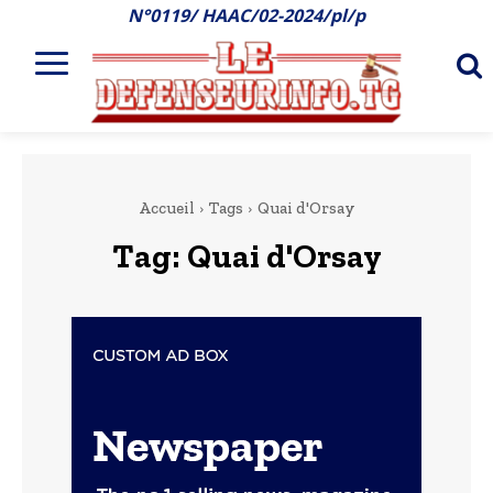
N°0119/ HAAC/02-2024/pl/p
Accueil
Tags
Quai d'Orsay
Tag:
Quai d'Orsay