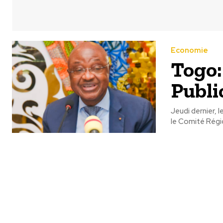
Economie
Togo:
Publi
Jeudi dernier, 
le Comité Région