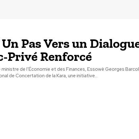
 Un Pas Vers un Dialogu
c-Privé Renforcé
le ministre de l’Économie et des Finances, Essowè Georges Barcol
al de Concertation de la Kara, une initiative...