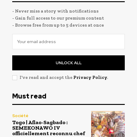
- Never miss a story with notifications
- Gain full access to our premium content
- Browse free from up to 5 devices at once
UNLOCK ALL
I've read and accept the
Privacy Policy
.
Must read
Société
Togo | Aflao-Sagbado :
SEMEKONAWO IV
officiellement reconnu chef