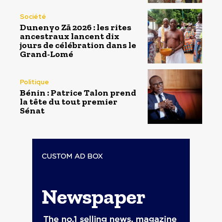
Société
Dunenyo Zā 2026 : les rites
ancestraux lancent dix
jours de célébration dans le
Grand-Lomé
Politique
Bénin : Patrice Talon prend
la tête du tout premier
Sénat