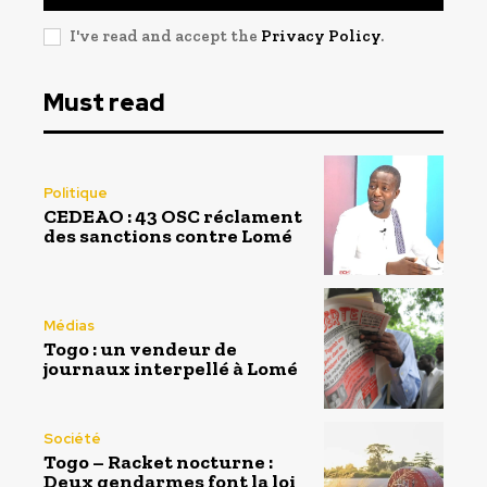
I've read and accept the
Privacy Policy
.
Must read
Politique
CEDEAO : 43 OSC réclament
des sanctions contre Lomé
Médias
Togo : un vendeur de
journaux interpellé à Lomé
Société
Togo – Racket nocturne :
Deux gendarmes font la loi