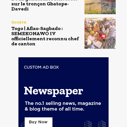
sur le tronçon Gbatope-
Davedi
Société
Togo | Aflao-Sagbado :
SEMEKONAWO IV
officiellement reconnu chef
de canton