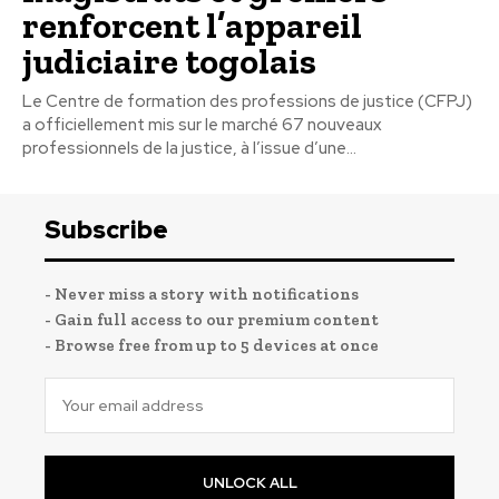
renforcent l’appareil
judiciaire togolais
Le Centre de formation des professions de justice (CFPJ)
a officiellement mis sur le marché 67 nouveaux
professionnels de la justice, à l’issue d’une...
Subscribe
- Never miss a story with notifications
- Gain full access to our premium content
- Browse free from up to 5 devices at once
UNLOCK ALL