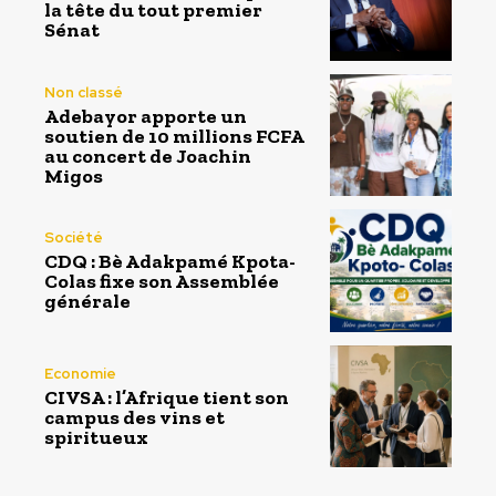
la tête du tout premier
Sénat
Non classé
Adebayor apporte un
soutien de 10 millions FCFA
au concert de Joachin
Migos
Société
CDQ : Bè Adakpamé Kpota-
Colas fixe son Assemblée
générale
Economie
CIVSA : l’Afrique tient son
campus des vins et
spiritueux