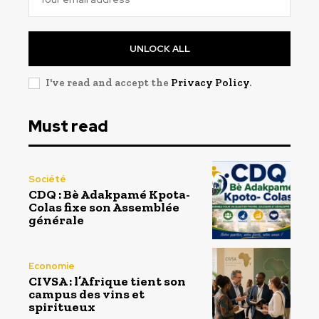
UNLOCK ALL
I've read and accept the
Privacy Policy
.
Must read
Société
CDQ : Bè Adakpamé Kpota-
Colas fixe son Assemblée
générale
Economie
CIVSA : l’Afrique tient son
campus des vins et
spiritueux