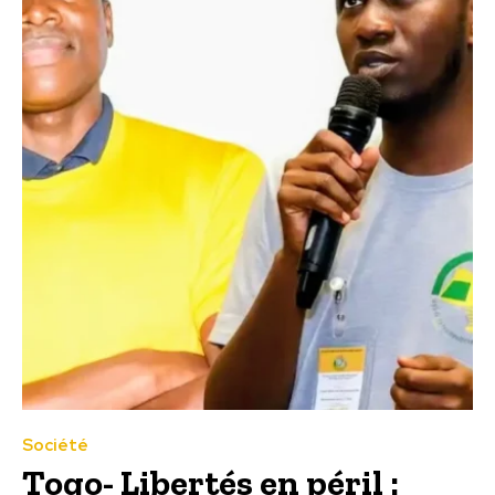
Société
Togo- Libertés en péril :