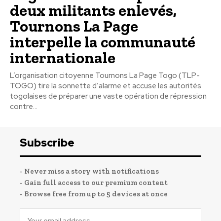
deux militants enlevés,
Tournons La Page
interpelle la communauté
internationale
L’organisation citoyenne Tournons La Page Togo (TLP-
TOGO) tire la sonnette d’alarme et accuse les autorités
togolaises de préparer une vaste opération de répression
contre...
Subscribe
- Never miss a story with notifications
- Gain full access to our premium content
- Browse free from up to 5 devices at once