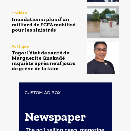
Société
Inondations : plus d’un
milliard de FCFA mobilisé
pour les sinistrés
Politique
Togo : l’état de santé de
Marguerite Gnakadé
inquiète après neuf jours
de grève de la faim