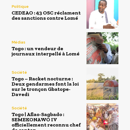
Politique
CEDEAO : 43 OSC réclament
des sanctions contre Lomé
Médias
Togo : un vendeur de
journaux interpellé à Lomé
Société
Togo – Racket nocturne :
Deux gendarmes font la loi
sur le tronçon Gbatope-
Davedi
Société
Togo | Aflao-Sagbado :
SEMEKONAWO IV
officiellement reconnu chef
de canton