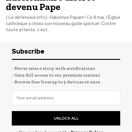
devenu Pape
( Le défenseur info)- Habemus Papam ! Ce 8 mai, l’Église
catholique a choisi son nouveau guide spirituel. Contre
toute attente, c’est...
Subscribe
- Never miss a story with notifications
- Gain full access to our premium content
- Browse free from up to 5 devices at once
UNLOCK ALL